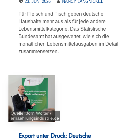
23. JUNI 2026
NANCY LANGNICKEL
Für Fleisch und Fisch geben deutsche
Haushalte mehr aus als für jede andere
Lebensmittelkategorie. Das Statistische
Bundesamt hat ausgewertet, wie sich die
monatlichen Lebensmittelausgaben im Detail
zusammensetzen.
Quelle: Jörn Wolter /
ernaehrungsindustrie.de
Export unter Druck: Deutsche