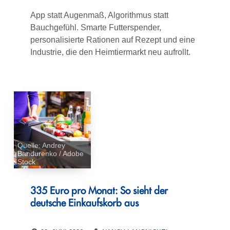
App statt Augenmaß, Algorithmus statt
Bauchgefühl. Smarte Futterspender,
personalisierte Rationen auf Rezept und eine
Industrie, die den Heimtiermarkt neu aufrollt.
Quelle: Andrey
Bandurenko / Adobe
Stock
335 Euro pro Monat: So sieht der
deutsche Einkaufskorb aus
POSTED ON:
WRITTEN BY: