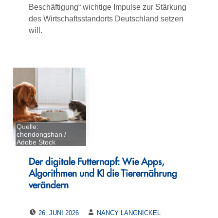
Beschäftigung“ wichtige Impulse zur Stärkung
des Wirtschaftsstandorts Deutschland setzen
will.
Quelle:
chendongshan /
Adobe Stock
Der digitale Futternapf: Wie Apps,
Algorithmen und KI die Tierernährung
verändern
POSTED ON:
WRITTEN BY:
26. JUNI 2026
NANCY LANGNICKEL