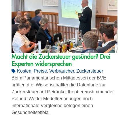
Macht die Zuckersteuer gesünder? Drei
Experten widersprechen
Kosten
,
Preise
,
Verbraucher
,
Zuckersteuer
Beim Parlamentarischen Mittagessen der BVE
prüften drei Wissenschaftler die Datenlage zur
Zuckersteuer auf Getränke. Ihr übereinstimmender
Befund: Weder Modellrechnungen noch
internationale Vergleiche belegen einen
Gesundheitseffekt.