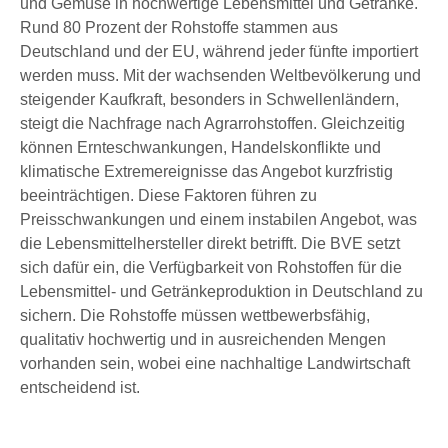
und Gemüse in hochwertige Lebensmittel und Getränke.
Rund 80 Prozent der Rohstoffe stammen aus
Deutschland und der EU, während jeder fünfte importiert
werden muss. Mit der wachsenden Weltbevölkerung und
steigender Kaufkraft, besonders in Schwellenländern,
steigt die Nachfrage nach Agrarrohstoffen. Gleichzeitig
können Ernteschwankungen, Handelskonflikte und
klimatische Extremereignisse das Angebot kurzfristig
beeinträchtigen. Diese Faktoren führen zu
Preisschwankungen und einem instabilen Angebot, was
die Lebensmittelhersteller direkt betrifft. Die BVE setzt
sich dafür ein, die Verfügbarkeit von Rohstoffen für die
Lebensmittel- und Getränkeproduktion in Deutschland zu
sichern. Die Rohstoffe müssen wettbewerbsfähig,
qualitativ hochwertig und in ausreichenden Mengen
vorhanden sein, wobei eine nachhaltige Landwirtschaft
entscheidend ist.