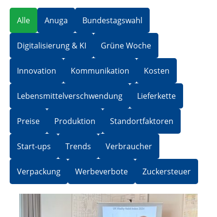
Alle
Anuga
Bundestagswahl
Digitalisierung & KI
Grüne Woche
Innovation
Kommunikation
Kosten
Lebensmittelverschwendung
Lieferkette
Preise
Produktion
Standortfaktoren
Start-ups
Trends
Verbraucher
Verpackung
Werbeverbote
Zuckersteuer