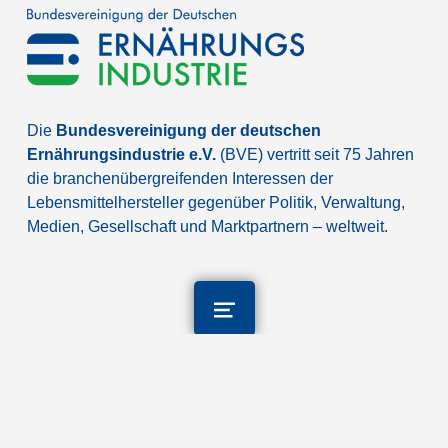
Die
Bundesvereinigung der deutschen
Ernährungsindustrie e.V.
(BVE) vertritt seit 75 Jahren
die branchenübergreifenden Interessen der
Lebensmittelhersteller gegenüber Politik, Verwaltung,
Medien, Gesellschaft und Marktpartnern – weltweit.
©
2026
BVE
Kontakt
Cookie-Einstellungen
Impressum
Datenschutz
Newsletter