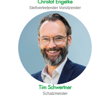
Christof Engelke
Stellvertretender Vorsitzender
Tim Schwertner
Schatzmeister