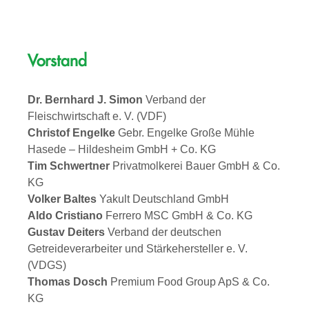
Vorstand
Dr. Bernhard J. Simon
Verband der
Fleischwirtschaft e. V. (VDF)
Christof Engelke
Gebr. Engelke Große Mühle
Hasede – Hildesheim GmbH + Co. KG
Tim Schwertner
Privatmolkerei Bauer GmbH & Co.
KG
Volker Baltes
Yakult Deutschland GmbH
Aldo Cristiano
Ferrero MSC GmbH & Co. KG
Gustav Deiters
Verband der deutschen
Getreideverarbeiter und Stärkehersteller e. V.
(VDGS)
Thomas Dosch
Premium Food Group ApS & Co.
KG