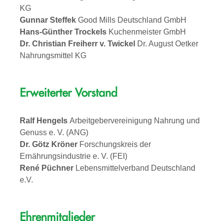
KG
Gunnar Steffek
Good Mills Deutschland GmbH
Hans-Günther Trockels
Kuchenmeister GmbH
Dr. Christian Freiherr v. Twickel
Dr. August Oetker
Nahrungsmittel KG
Erweiterter Vorstand
Ralf Hengels
Arbeitgebervereinigung Nahrung und
Genuss e. V. (ANG)
Dr. Götz Kröner
Forschungskreis der
Ernährungsindustrie e. V. (FEI)
René Püchner
Lebensmittelverband Deutschland
e.V.
Ehrenmitglieder