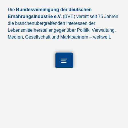
Die
Bundesvereinigung der deutschen
Ernährungsindustrie e.V.
(BVE) vertritt seit 75 Jahren
die branchenübergreifenden Interessen der
Lebensmittelhersteller gegenüber Politik, Verwaltung,
Medien, Gesellschaft und Marktpartnern – weltweit.
©
2026
BVE
Kontakt
Cookie-Einstellungen
Impressum
Datenschutz
Newsletter