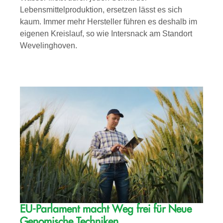
Lebensmittelproduktion, ersetzen lässt es sich
kaum. Immer mehr Hersteller führen es deshalb im
eigenen Kreislauf, so wie Intersnack am Standort
Wevelinghoven.
EU-Parlament macht Weg frei für Neue
Genomische Techniken