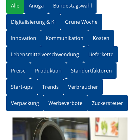
Alle
Anuga
Bundestagswahl
Digitalisierung & KI
Grüne Woche
Innovation
Kommunikation
Kosten
Lebensmittelverschwendung
Lieferkette
Preise
Produktion
Standortfaktoren
Start-ups
Trends
Verbraucher
Verpackung
Werbeverbote
Zuckersteuer