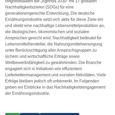
Mitgliedstaaten die „Agenda 2030“ mit 17 globalen
Nachhaltigkeitszielen (SDGs) für eine
generationengerechte Entwicklung. Die deutsche
Ernährungsindustrie setzt sich aktiv für diese Ziele ein
und strebt eine nachhaltige Lebensmittelproduktion an,
die ökologischen, ökonomischen und sozialen
Ansprüchen gerecht wird. Nachhaltigkeit bedeutet für
Lebensmittelhersteller, die Nahrungsmittelversorgung
unter Berücksichtigung aller Anspruchsgruppen zu
sichern und wirtschaftliche Erträge sowie
Wettbewerbsfähigkeit zu gewährleisten. Die Branche
engagiert sich in Initiativen wie effizientem
Lieferkettenmanagement und sozialen Aktivitäten. Viele
Erfolge bleiben jedoch oft unbemerkt. Im Folgenden
geben wir Einblicke in das Nachhaltigkeitsengagement
der Ernährungsindustrie.