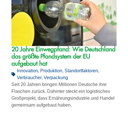
20 Jahre Einwegpfand: Wie Deutschland
das größte Pfandsystem der EU
aufgebaut hat
Innovation
,
Produktion
,
Standortfaktoren
,
Verbraucher
,
Verpackung
Seit 20 Jahren bringen Millionen Deutsche ihre
Flaschen zurück. Dahinter steckt ein logistisches
Großprojekt, dass Ernährungsindustrie und Handel
gemeinsam aufgebaut haben.