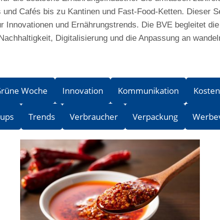
nd Cafés bis zu Kantinen und Fast-Food-Ketten. Dieser Sekt
ür Innovationen und Ernährungstrends. Die BVE begleitet di
chhaltigkeit, Digitalisierung und die Anpassung an wand
rüne Woche
Innovation
Kommunikation
Kosten
-ups
Trends
Verbraucher
Verpackung
Werbe