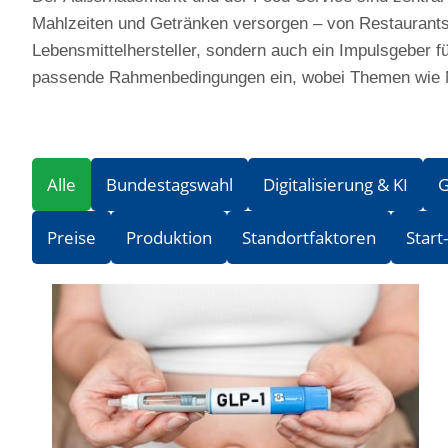
Mahlzeiten und Getränken versorgen – von Restaurants u
Lebensmittelhersteller, sondern auch ein Impulsgeber f
passende Rahmenbedingungen ein, wobei Themen wie Na
Alle
Bundestagswahl
Digitalisierung & KI
G
Preise
Produktion
Standortfaktoren
Start