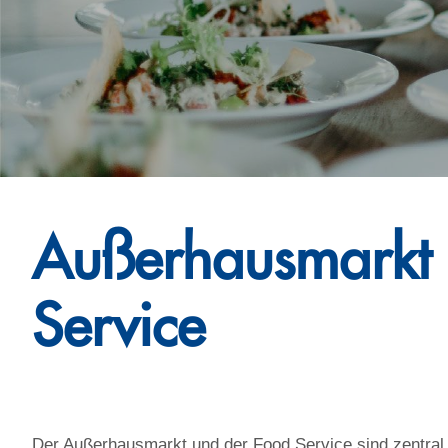
Außerhausmarkt
Service
Der Außerhausmarkt und der Food Service sind zentral f