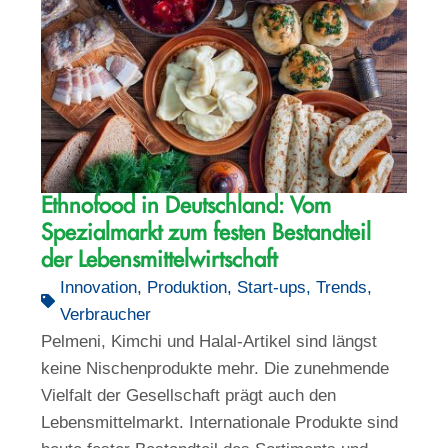
Ethnofood in Deutschland: Vom
Spezialmarkt zum festen Bestandteil
der Lebensmittelwirtschaft
Innovation
,
Produktion
,
Start-ups
,
Trends
,
Verbraucher
Pelmeni, Kimchi und Halal-Artikel sind längst
keine Nischenprodukte mehr. Die zunehmende
Vielfalt der Gesellschaft prägt auch den
Lebensmittelmarkt. Internationale Produkte sind