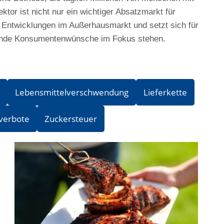
or ist nicht nur ein wichtiger Absatzmarkt für
e Entwicklungen im Außerhausmarkt und setzt sich für
elnde Konsumentenwünsche im Fokus stehen.
Lebensmittelverschwendung
Lieferkette
verbote
Zuckersteuer