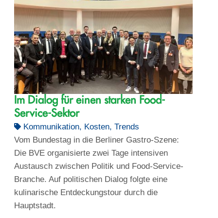
Im Dialog für einen starken Food-
Service-Sektor
Kommunikation
,
Kosten
,
Trends
Vom Bundestag in die Berliner Gastro-Szene:
Die BVE organisierte zwei Tage intensiven
Austausch zwischen Politik und Food-Service-
Branche. Auf politischen Dialog folgte eine
kulinarische Entdeckungstour durch die
Hauptstadt.