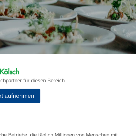
 Kölsch
echpartner für diesen Bereich
kt aufnehmen
he Betriebe, die täglich Millionen von Menschen mit