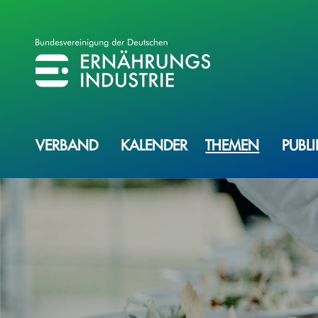
BVE
BUNDESVEREINIGUNG DER ERNÄHRUNGSINDUSTRIE
VERBAND
KALENDER
THEMEN
PUBL