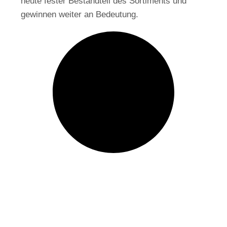
heute fester Bestandteil des Sortiments und
gewinnen weiter an Bedeutung.