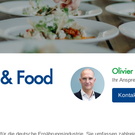
Olivier
 & Food
Ihr Anspr
Konta
ür die deutsche Ernährungsindustrie. Sie umfassen zahlreic