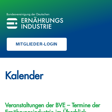
BVE
BUNDESVEREINIGUNG DER ERNÄHRUNGSINDUSTRIE
MITGLIEDER-LOGIN
Kalender
Veranstaltungen der BVE – Termine der