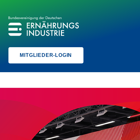
BVE
BUNDESVEREINIGUNG DER ERNÄHRUNGSINDUSTRIE
MITGLIEDER-LOGIN