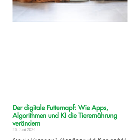
Der digitale Futternapf: Wie Apps,
Algorithmen und KI die Tierernährung
verändern
26. Juni 2026
App statt Augenmaß, Algorithmus statt Bauchgefühl.