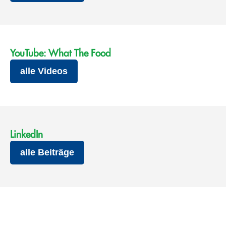
YouTube: What The Food
alle Videos
LinkedIn
alle Beiträge