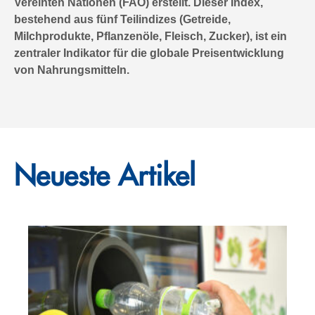
Vereinten Nationen (FAO) erstellt. Dieser Index,
bestehend aus fünf Teilindizes (Getreide,
Milchprodukte, Pflanzenöle, Fleisch, Zucker), ist ein
zentraler Indikator für die globale Preisentwicklung
von Nahrungsmitteln.
Neueste Artikel