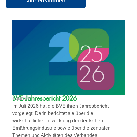
alle Positionen
BVE-Jahresbericht 2026
9. Juli 2026
Im Juli 2026 hat die BVE ihren Jahresbericht
vorgelegt. Darin berichtet sie über die
wirtschaftliche Entwicklung der deutschen
Ernährungsindustrie sowie über die zentralen
Themen und Aktivitäten des Verbandes.