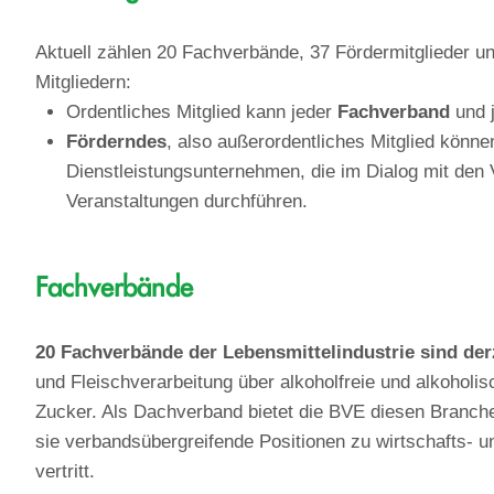
Aktuell zählen 20 Fachverbände, 37 Fördermitglieder u
Mitgliedern:
Ordentliches Mitglied kann jeder
Fachverband
und 
Förderndes
, also außerordentliches Mitglied könne
Dienstleistungsunternehmen, die im Dialog mit de
Veranstaltungen durchführen.
Fachverbände
20 Fachverbände der Lebensmittelindustrie sind derz
und Fleischverarbeitung über alkoholfreie und alkohol
Zucker. Als Dachverband bietet die BVE diesen Branch
sie verbandsübergreifende Positionen zu wirtschafts- u
vertritt.