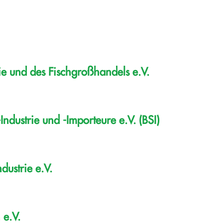
ie und des Fischgroßhandels e.V.
dustrie und -Importeure e.V. (BSI)
ustrie e.V.
 e.V.