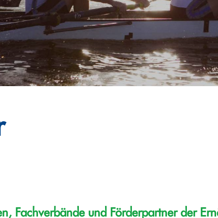
r
en, Fachverbände und Förderpartner der Ern