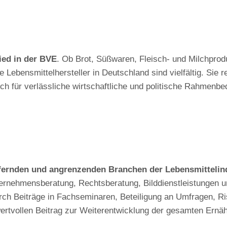
ied in der BVE
. Ob Brot, Süßwaren, Fleisch- und Milchprodu
 Lebensmittelhersteller in Deutschland sind vielfältig. Sie 
ich für verlässliche wirtschaftliche und politische Rahmenbe
fernden und angrenzenden Branchen der Lebensmittelind
ernehmensberatung, Rechtsberatung, Bilddienstleistungen u
durch Beiträge in Fachseminaren, Beteiligung an Umfragen, Ri
wertvollen Beitrag zur Weiterentwicklung der gesamten Ernäh