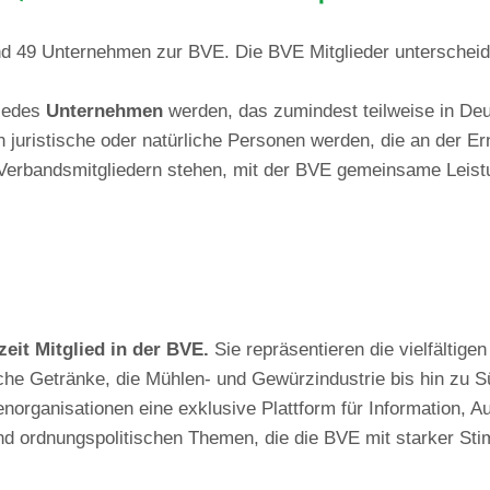
nd 49 Unternehmen zur BVE. Die BVE Mitglieder unterscheid
jedes
Unternehmen
werden, das zumindest teilweise in Deut
n juristische oder natürliche Personen werden, die an der E
n Verbandsmitgliedern stehen, mit der BVE gemeinsame Leis
eit Mitglied in der BVE.
Sie repräsentieren die vielfältige
ische Getränke, die Mühlen- und Gewürzindustrie bis hin z
enorganisationen eine exklusive Plattform für Information
nd ordnungspolitischen Themen, die die BVE mit starker Sti