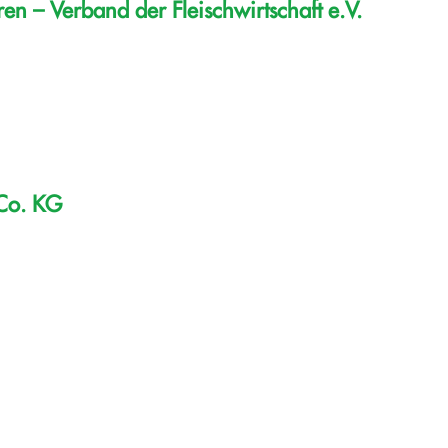
en – Verband der Fleischwirtschaft e.V.
 Co. KG