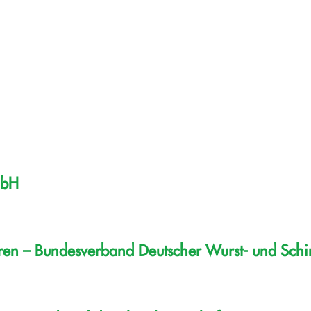
mbH
aren – Bundesverband Deutscher Wurst- und Sch