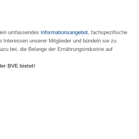
h ein umfassendes
Informationsangebot
, fachspezifische
e Interessen unserer Mitglieder und bündeln sie zu
 dazu bei, die Belange der Ernährungsindustrie auf
der BVE bietet!