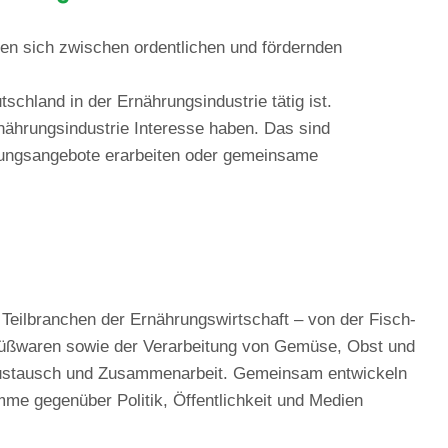
en sich zwischen ordentlichen und fördernden
schland in der Ernährungsindustrie tätig ist.
rnährungsindustrie Interesse haben. Das sind
tungsangebote erarbeiten oder gemeinsame
n Teilbranchen der Ernährungswirtschaft – von der Fisch-
u Süßwaren sowie der Verarbeitung von Gemüse, Obst und
, Austausch und Zusammenarbeit. Gemeinsam entwickeln
mme gegenüber Politik, Öffentlichkeit und Medien