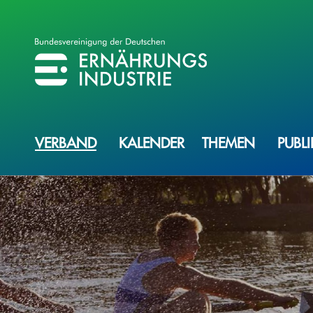
BVE
BUNDESVEREINIGUNG DER ERNÄHRUNGSINDUSTRIE
VERBAND
KALENDER
THEMEN
PUBL