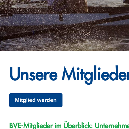
Unsere Mitgliede
Mitglied werden
BVE-Mitglieder im Überblick: Unternehm