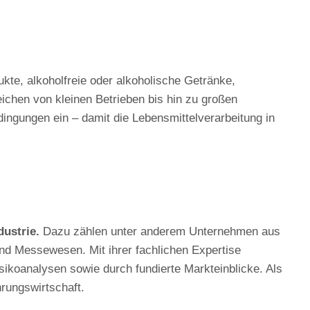
kte, alkoholfreie oder alkoholische Getränke,
reichen von kleinen Betrieben bis hin zu großen
dingungen ein – damit die Lebensmittelverarbeitung in
ustrie.
Dazu zählen unter anderem Unternehmen aus
nd Messewesen. Mit ihrer fachlichen Expertise
sikoanalysen sowie durch fundierte Markteinblicke. Als
rungswirtschaft.