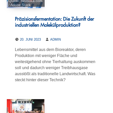
Quelle: nevodka.com
/ Adobe Stock
Präzisionsfermentation: Die Zukunft der
industriellen Molekülproduktion?
POSTED ON:
WRITTEN BY:
20. JUNI 2023
ADMIN
Lebensmittel aus dem Bioreaktor, deren
Produktion mit weniger Fläche und
weitestgehend ohne Tierhaltung auskommen
soll und dadurch weniger Treibhausgase
ausstößt als traditionelle Landwirtschaft. Was
steckt hinter dieser Technik?