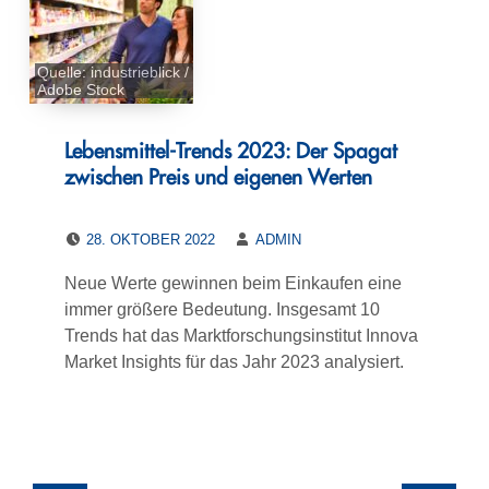
Quelle: industrieblick /
Adobe Stock
Lebensmittel-Trends 2023: Der Spagat
zwischen Preis und eigenen Werten
POSTED ON:
WRITTEN BY:
28. OKTOBER 2022
ADMIN
Neue Werte gewinnen beim Einkaufen eine
immer größere Bedeutung. Insgesamt 10
Trends hat das Marktforschungsinstitut Innova
Market Insights für das Jahr 2023 analysiert.