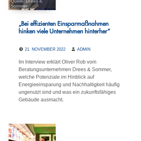
Quelle: Drees &
Sommer
„Bei effizienten Einsparmaßnahmen
hinken viele Unternehmen hinterher“
POSTED ON:
WRITTEN BY:
21. NOVEMBER 2022
ADMIN
Im Interview erklärt Oliver Rob vom
Beratungsunternehmen Drees & Sommer,
welche Potenziale im Hinblick auf
Energieeinsparung und Nachhaltigkeit häufig
ungenutzt sind und was ein zukunftsfähiges
Gebäude ausmacht.