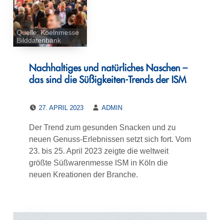
Quelle: Koelnmesse
Bilddatenbank
Nachhaltiges und natürliches Naschen –
das sind die Süßigkeiten-Trends der ISM
POSTED ON:
WRITTEN BY:
27. APRIL 2023
ADMIN
Der Trend zum gesunden Snacken und zu
neuen Genuss-Erlebnissen setzt sich fort. Vom
23. bis 25. April 2023 zeigte die weltweit
größte Süßwarenmesse ISM in Köln die
neuen Kreationen der Branche.