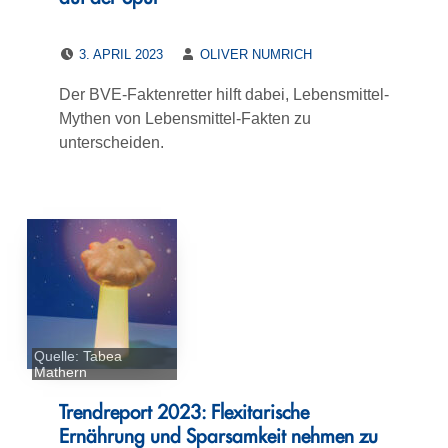
POSTED ON:
WRITTEN BY:
3. APRIL 2023
OLIVER NUMRICH
Der BVE-Faktenretter hilft dabei, Lebensmittel-
Mythen von Lebensmittel-Fakten zu
unterscheiden.
Quelle: Tabea
Mathern
Trendreport 2023: Flexitarische
Ernährung und Sparsamkeit nehmen zu