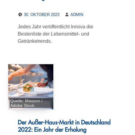
POSTED ON:
WRITTEN BY:
30. OKTOBER 2023
ADMIN
Jedes Jahr veröffentlicht Innova die
Bestenliste der Lebensmittel- und
Getränketrends.
Quelle: Masson /
Adobe Stock
Der Außer-Haus-Markt in Deutschland
2022: Ein Jahr der Erholung