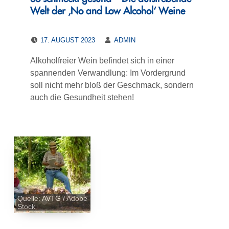
Welt der ‚No and Low Alcohol‘ Weine
POSTED ON:
WRITTEN BY:
17. AUGUST 2023
ADMIN
Alkoholfreier Wein befindet sich in einer
spannenden Verwandlung: Im Vordergrund
soll nicht mehr bloß der Geschmack, sondern
auch die Gesundheit stehen!
Quelle: AVTG / Adobe
Stock