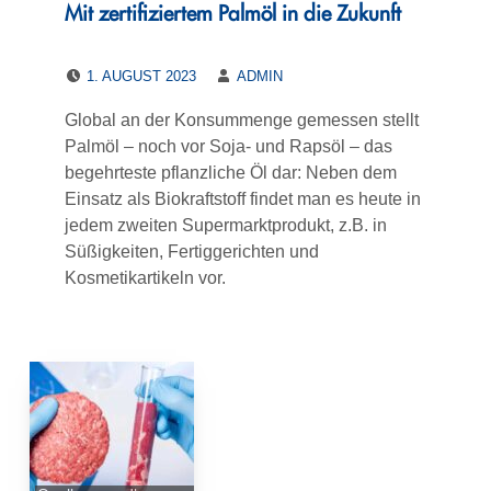
Mit zertifiziertem Palmöl in die Zukunft
POSTED ON:
WRITTEN BY:
1. AUGUST 2023
ADMIN
Global an der Konsummenge gemessen stellt
Palmöl – noch vor Soja- und Rapsöl – das
begehrteste pflanzliche Öl dar: Neben dem
Einsatz als Biokraftstoff findet man es heute in
jedem zweiten Supermarktprodukt, z.B. in
Süßigkeiten, Fertiggerichten und
Kosmetikartikeln vor.