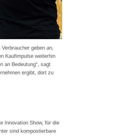
 Verbraucher geben an,
en Kaufimpulse weiterhin
n an Bedeutung“, sagt
ernehmen ergibt, dort zu
 Innovation Show, für die
nter sind kompostierbare