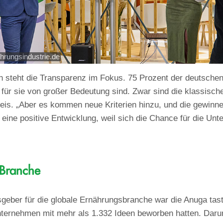
hrungsindustrie.de
 steht die Transparenz im Fokus. 75 Prozent der deutschen
für sie von großer Bedeutung sind. Zwar sind die klassisch
is. „Aber es kommen neue Kriterien hinzu, und die gewinne
 eine positive Entwicklung, weil sich die Chance für die Unt
 Branche
eber für die globale Ernährungsbranche war die Anuga taste
nternehmen mit mehr als 1.332 Ideen beworben hatten. Daru