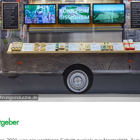
hrungsindustrie.de
tgeber