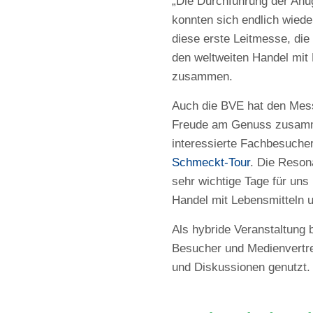
„Die Durchführung der Anug
konnten sich endlich wiede
diese erste Leitmesse, die
den weltweiten Handel mit
zusammen.
Auch die BVE hat den Messe
Freude am Genuss zusamme
interessierte Fachbesucher
Schmeckt-Tour
. Die Reson
sehr wichtige Tage für un
Handel mit Lebensmitteln u
Als hybride Veranstaltung 
Besucher und Medienvertre
und Diskussionen genutzt.