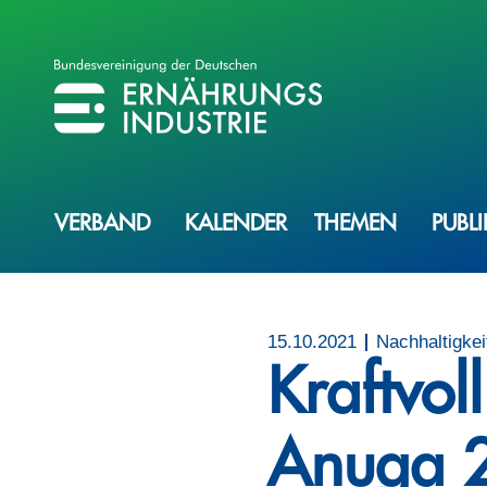
BVE
BUNDESVEREINIGUNG DER ERNÄHRUNGSINDUSTRIE
VERBAND
KALENDER
THEMEN
PUBL
15.10.2021
Nachhaltigkei
Kraftvoll
Anuga 