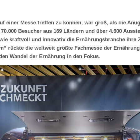
uf einer Messe treffen zu können, war groß, als die Anu
 70.000 Besucher aus 169 Ländern und über 4.600 Ausste
wie kraftvoll und innovativ die Ernährungsbranche ihre Z
m“ rückte die weltweit größte Fachmesse der Ernährung
den Wandel der Ernährung in den Fokus.