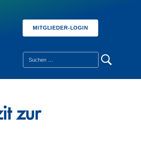
MITGLIEDER-LOGIN
SUCHE
it zur