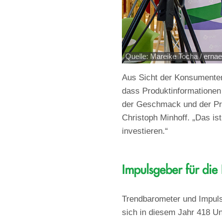
Quelle: Mareike Tocha / ernae
Aus Sicht der Konsumenten
dass Produktinformationen 
der Geschmack und der Pre
Christoph Minhoff. „Das ist
investieren.“
Impulsgeber für die
Trendbarometer und Impulsg
sich in diesem Jahr 418 U