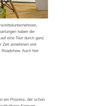
ensmittelunternehmen,
artungen haben die
auf eine Tour durch ganz
r Zeit annehmen und
r Roadshow. Auch hier
ist ein Prozess, der schon
 nachhaltigen Konsum