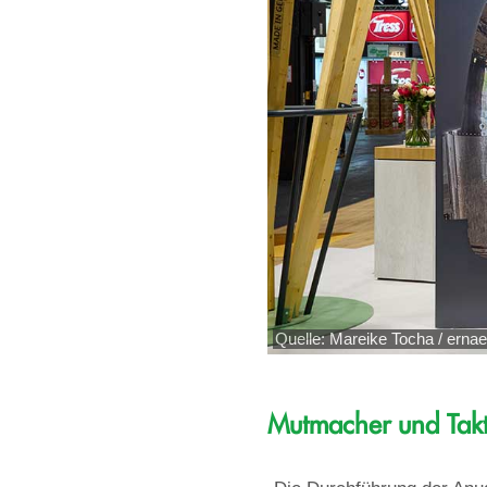
Quelle: Mareike Tocha / ernae
Mutmacher und Tak