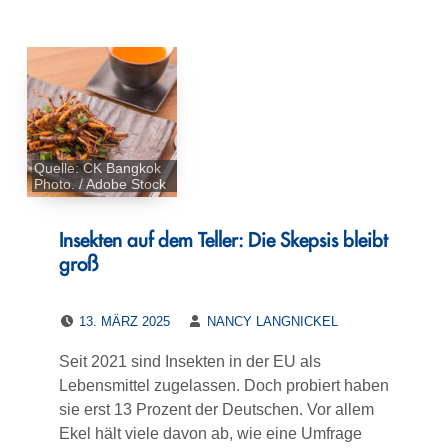
Quelle: CK Bangkok
Photo. / Adobe Stock
Insekten auf dem Teller: Die Skepsis bleibt
groß
POSTED ON:
WRITTEN BY:
13. MÄRZ 2025
NANCY LANGNICKEL
Seit 2021 sind Insekten in der EU als
Lebensmittel zugelassen. Doch probiert haben
sie erst 13 Prozent der Deutschen. Vor allem
Ekel hält viele davon ab, wie eine Umfrage