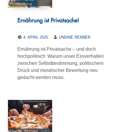
Productions
Ernährung ist Privatsache!
POSTED ON:
WRITTEN BY:
4. APRIL 2025
UNDINE RENNER
Ernährung ist Privatsache – und doch
hochpolitisch: Warum unser Essverhalten
zwischen Selbstbestimmung, politischem
Druck und moralischer Bewertung neu
gedacht werden muss.
Quelle: Богдан