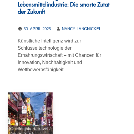
Lebensmittelindustrie: Die smarte Zutat
der Zukunft
POSTED ON:
WRITTEN BY:
30. APRIL 2025
NANCY LANGNICKEL
Künstliche Intelligenz wird zur
Schlüsseltechnologie der
Ernährungswirtschaft – mit Chancen für
Innovation, Nachhaltigkeit und
Wettbewerbsfähigkeit.
Quelle: jakartatravel /
Adobe Stock