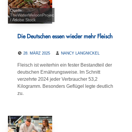
Quelle:
TheWaterMeloonProjec
/ Adobe Stock
Die Deutschen essen wieder mehr Fleisch
POSTED ON:
WRITTEN BY:
28. MÄRZ 2025
NANCY LANGNICKEL
Fleisch ist weiterhin ein fester Bestandteil der
deutschen Ernährungsweise. Im Schnitt
verzehrte 2024 jeder Verbraucher 53,2
Kilogramm. Besonders Geflügel legte deutlich
zu.