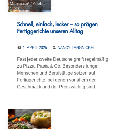
Маліцький / Adobe
Stock
Schnell, einfach, lecker – so prägen
Fertiggerichte unseren Alltag
POSTED ON:
WRITTEN BY:
1. APRIL 2025
NANCY LANGNICKEL
Fast jeder zweite Deutsche greift regelmäßig
zu Pizza, Pasta & Co. Besonders junge
Menschen und Berufstätige setzen auf
Fertiggerichte, bei denen vor allem der
Geschmack und der Preis wichtig sind.