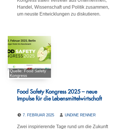
Kongress trafen Vertreter aus Unternehmen,
Handel, Wissenschaft und Politik zusammen,
um neuste Entwicklungen zu diskutieren.
Quelle: Food Safety
Kongress
Food Safety Kongress 2025 – neue
Impulse für die Lebensmittelwirtschaft
POSTED ON:
WRITTEN BY:
7. FEBRUAR 2025
UNDINE RENNER
Zwei inspirierende Tage rund um die Zukunft