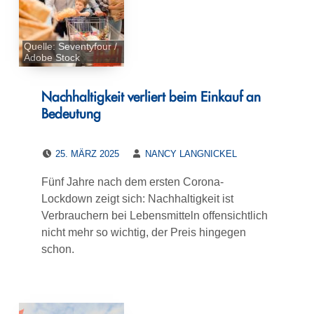
Quelle: Seventyfour /
Adobe Stock
Nachhaltigkeit verliert beim Einkauf an
Bedeutung
POSTED ON:
WRITTEN BY:
25. MÄRZ 2025
NANCY LANGNICKEL
Fünf Jahre nach dem ersten Corona-
Lockdown zeigt sich: Nachhaltigkeit ist
Verbrauchern bei Lebensmitteln offensichtlich
nicht mehr so wichtig, der Preis hingegen
schon.