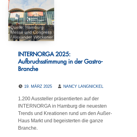
Quelle: Hamburg
Messe und Congress
/ Alexander Wöckener
INTERNORGA 2025:
Aufbruchsstimmung in der Gastro-
Branche
POSTED ON:
WRITTEN BY:
19. MÄRZ 2025
NANCY LANGNICKEL
1.200 Aussteller präsentierten auf der
INTERNORGA in Hamburg die neuesten
Trends und Kreationen rund um den Außer-
Haus Markt und begeisterten die ganze
Branche.