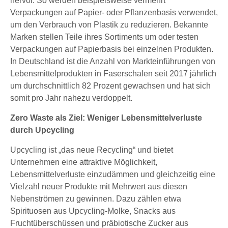
hervor. So werden beispielsweise vermehrt
Verpackungen auf Papier- oder Pflanzenbasis verwendet,
um den Verbrauch von Plastik zu reduzieren. Bekannte
Marken stellen Teile ihres Sortiments um oder testen
Verpackungen auf Papierbasis bei einzelnen Produkten.
In Deutschland ist die Anzahl von Markteinführungen von
Lebensmittelprodukten in Faserschalen seit 2017 jährlich
um durchschnittlich 82 Prozent gewachsen und hat sich
somit pro Jahr nahezu verdoppelt.
Zero Waste als Ziel: Weniger Lebensmittelverluste
durch Upcycling
Upcycling ist „das neue Recycling“ und bietet
Unternehmen eine attraktive Möglichkeit,
Lebensmittelverluste einzudämmen und gleichzeitig eine
Vielzahl neuer Produkte mit Mehrwert aus diesen
Nebenströmen zu gewinnen. Dazu zählen etwa
Spirituosen aus Upcycling-Molke, Snacks aus
Fruchtüberschüssen und präbiotische Zucker aus