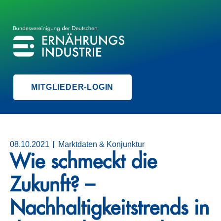
BVE
BUNDESVEREINIGUNG DER ERNÄHRUNGSINDUSTRIE
MITGLIEDER-LOGIN
08.10.2021
Marktdaten & Konjunktur
Wie schmeckt die
Zukunft? –
Nachhaltigkeitstrends in