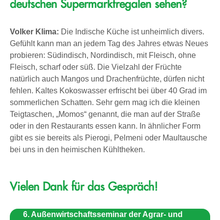
deutschen Supermarktregalen sehen?
Volker Klima:
Die Indische Küche ist unheimlich divers.
Gefühlt kann man an jedem Tag des Jahres etwas Neues
probieren: Südindisch, Nordindisch, mit Fleisch, ohne
Fleisch, scharf oder süß. Die Vielzahl der Früchte
natürlich auch Mangos und Drachenfrüchte, dürfen nicht
fehlen. Kaltes Kokoswasser erfrischt bei über 40 Grad im
sommerlichen Schatten. Sehr gern mag ich die kleinen
Teigtaschen, „Momos“ genannt, die man auf der Straße
oder in den Restaurants essen kann. In ähnlicher Form
gibt es sie bereits als Pierogi, Pelmeni oder Maultausche
bei uns in den heimischen Kühltheken.
Vielen Dank für das Gespräch!
6. Außenwirtschaftsseminar der Agrar- und