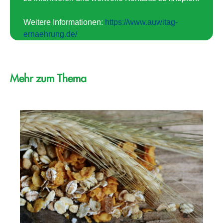
Weitere Informationen:
https://www.auwitag-
ernaehrung.de/
Mehr zum Thema