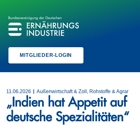
BVE
BUNDESVEREINIGUNG DER ERNÄHRUNGSINDUSTRIE
MITGLIEDER-LOGIN
11.06.2026
Außenwirtschaft & Zoll, Rohstoffe & Agrar
„Indien hat Appetit auf
deutsche Spezialitäten“