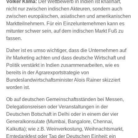
Volker Klima:
Der Wettbewerb in Indien ist knallhart,
nicht nur zwischen indischen Akteuren, sondern auch
zwischen europäischen, asiatischen und amerikanischen
Marktteilnehmern. Für ein Einzelunternehmen kann es
mitunter schwer sein, auf dem indischen Markt Fuß zu
fassen.
Daher ist es umso wichtiger, dass die Unternehmen auf
ihr Marketing achten und dass deutsche Wirtschaft und
Politik verstärkt in Indien zusammenarbeiten, wie es
bereits in der Agrarexportstrategie von
Bundeslandwirtschaftsminister Alois Rainer skizziert
worden ist.
Ob auf deutschen Gemeinschaftsständen bei Messen,
Delegationsreisen oder Veranstaltungen in der
Deutschen Botschaft in Delhi oder in einem der vier
Generalkonsulate (Mumbai, Bangalore, Chennai,
Kalkutta); wie z.B. Weinverkostung, Weihnachtsmarkt,
Erntedankfest oder Tag der Deutschen Einheit; ein