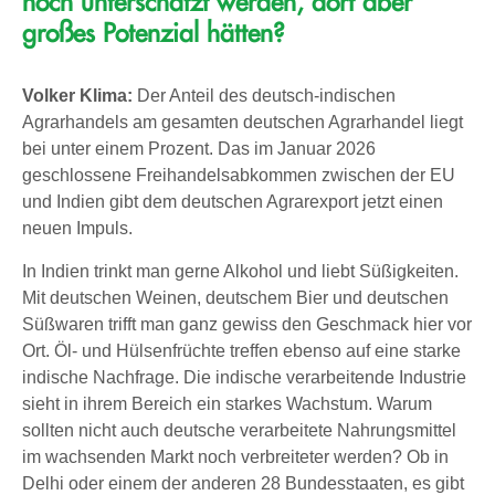
noch unterschätzt werden, dort aber
großes Potenzial hätten?
Volker Klima:
Der Anteil des deutsch-indischen
Agrarhandels am gesamten deutschen Agrarhandel liegt
bei unter einem Prozent. Das im Januar 2026
geschlossene Freihandelsabkommen zwischen der EU
und Indien gibt dem deutschen Agrarexport jetzt einen
neuen Impuls.
In Indien trinkt man gerne Alkohol und liebt Süßigkeiten.
Mit deutschen Weinen, deutschem Bier und deutschen
Süßwaren trifft man ganz gewiss den Geschmack hier vor
Ort. Öl- und Hülsenfrüchte treffen ebenso auf eine starke
indische Nachfrage. Die indische verarbeitende Industrie
sieht in ihrem Bereich ein starkes Wachstum. Warum
sollten nicht auch deutsche verarbeitete Nahrungsmittel
im wachsenden Markt noch verbreiteter werden? Ob in
Delhi oder einem der anderen 28 Bundesstaaten, es gibt