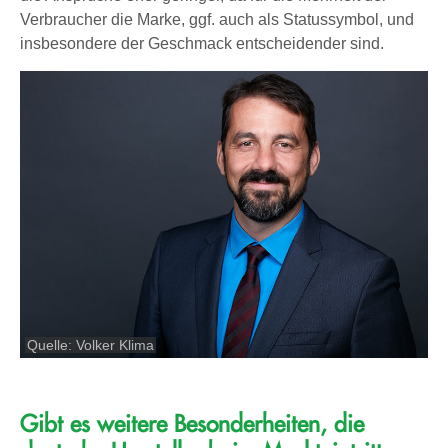
Verbraucher die Marke, ggf. auch als Statussymbol, und
insbesondere der Geschmack entscheidender sind.
Quelle: Volker Klima
Gibt es weitere Besonderheiten, die