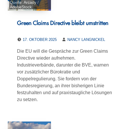
Quelle: Arcady /
AdobeStock
Green Claims Directive bleibt umstritten
POSTED ON:
WRITTEN BY:
17. OKTOBER 2025
NANCY LANGNICKEL
Die EU will die Gespräche zur Green Claims
Directive wieder aufnehmen.
Industrieverbände, darunter die BVE, warnen
vor zusätzlicher Bürokratie und
Doppelregulierung. Sie fordern von der
Bundesregierung, an ihrer bisherigen Linie
festzuhalten und auf praxistaugliche Lösungen
zu setzen.