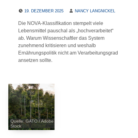
POSTED ON:
WRITTEN BY:
19. DEZEMBER 2025
NANCY LANGNICKEL
Die NOVA-Klassifikation stempelt viele
Lebensmittel pauschal als „hochverarbeitet“
ab. Warum Wissenschaftler das System
zunehmend kritisieren und weshalb
Ernährungspolitik nicht am Verarbeitungsgrad
ansetzen sollte.
Quelle: GATO / Adobe
Stock