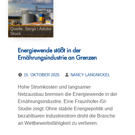
Quelle: Sergii / Adobe
Stock
Energiewende stößt in der
Ernährungsindustrie an Grenzen
POSTED ON:
WRITTEN BY:
15. OKTOBER 2025
NANCY LANGNICKEL
Hohe Stromkosten und langsamer
Netzausbau bremsen die Energiewende in der
Ernährungsindustrie. Eine Fraunhofer-ISI-
Studie zeigt: Ohne stabile Energiepolitik und
bezahlbaren Industriestrom droht die Branche
an Wettbewerbsfähigkeit zu verlieren.