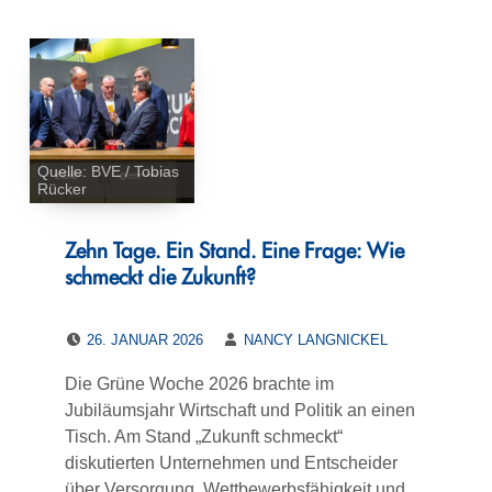
Quelle: BVE / Tobias
Rücker
Zehn Tage. Ein Stand. Eine Frage: Wie
schmeckt die Zukunft?
POSTED ON:
WRITTEN BY:
26. JANUAR 2026
NANCY LANGNICKEL
Die Grüne Woche 2026 brachte im
Jubiläumsjahr Wirtschaft und Politik an einen
Tisch. Am Stand „Zukunft schmeckt“
diskutierten Unternehmen und Entscheider
über Versorgung, Wettbewerbsfähigkeit und