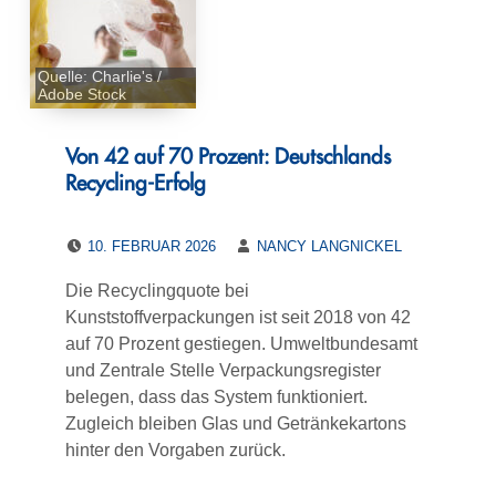
Quelle: Charlie's /
Adobe Stock
Von 42 auf 70 Prozent: Deutschlands
Recycling-Erfolg
POSTED ON:
WRITTEN BY:
10. FEBRUAR 2026
NANCY LANGNICKEL
Die Recyclingquote bei
Kunststoffverpackungen ist seit 2018 von 42
auf 70 Prozent gestiegen. Umweltbundesamt
und Zentrale Stelle Verpackungsregister
belegen, dass das System funktioniert.
Zugleich bleiben Glas und Getränkekartons
hinter den Vorgaben zurück.