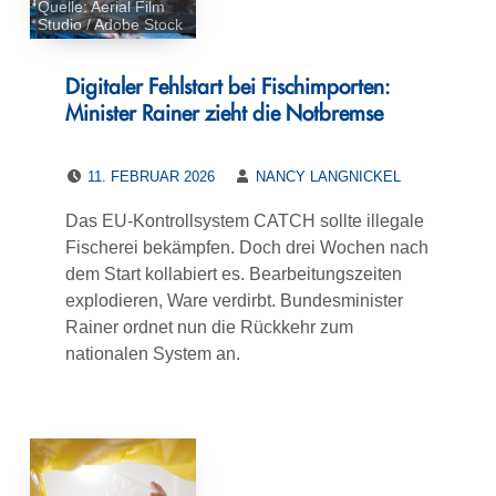
Quelle: Aerial Film
Studio / Adobe Stock
Digitaler Fehlstart bei Fischimporten:
Minister Rainer zieht die Notbremse
POSTED ON:
WRITTEN BY:
11. FEBRUAR 2026
NANCY LANGNICKEL
Das EU-Kontrollsystem CATCH sollte illegale
Fischerei bekämpfen. Doch drei Wochen nach
dem Start kollabiert es. Bearbeitungszeiten
explodieren, Ware verdirbt. Bundesminister
Rainer ordnet nun die Rückkehr zum
nationalen System an.