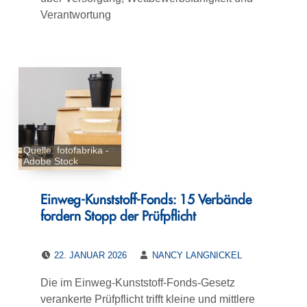
Verantwortung
Quelle: fotofabrika -
Adobe Stock
Einweg-Kunststoff-Fonds: 15 Verbände
fordern Stopp der Prüfpflicht
POSTED ON:
WRITTEN BY:
22. JANUAR 2026
NANCY LANGNICKEL
Die im Einweg-Kunststoff-Fonds-Gesetz
verankerte Prüfpflicht trifft kleine und mittlere