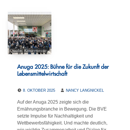
Quelle: Koelnmesse
Anuga 2025: Bühne für die Zukunft der
Lebensmittelwirtschaft
POSTED ON:
WRITTEN BY:
8. OKTOBER 2025
NANCY LANGNICKEL
Auf der Anuga 2025 zeigte sich die
Ernährungsbranche in Bewegung. Die BVE
setzte Impulse für Nachhaltigkeit und
Wettbewerbsfähigkeit. Und machte deutlich,
wie wichtig Zusammenarbeit und Dialog für