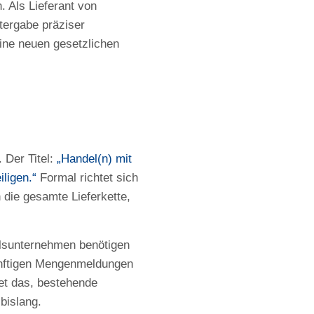
. Als Lieferant von
tergabe präziser
ine neuen gesetzlichen
Der Titel:
„Handel(n) mit
ligen.“
Formal richtet sich
die gesamte Lieferkette,
elsunternehmen benötigen
ünftigen Mengenmeldungen
et das, bestehende
bislang.