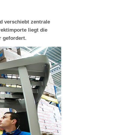
 verschiebt zentrale
ktimporte liegt die
r gefordert.