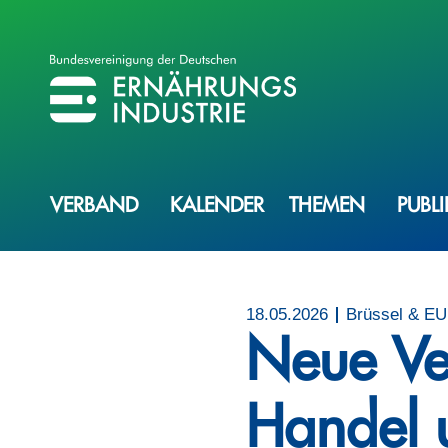
BVE
BUNDESVEREINIGUNG DER ERNÄHRUNGSINDUSTRIE
VERBAND
KALENDER
THEMEN
PUBL
18.05.2026
Brüssel & EU,
Neue Ve
Handel 