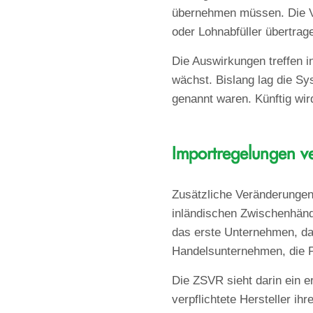
übernehmen müssen. Die Ve
oder Lohnabfüller übertrag
Die Auswirkungen treffen 
wächst. Bislang lag die Sys
genannt waren. Künftig wir
Importregelungen v
Zusätzliche Veränderungen
inländischen Zwischenhändl
das erste Unternehmen, das
Handelsunternehmen, die Pr
Die ZSVR sieht darin ein e
verpflichtete Hersteller 