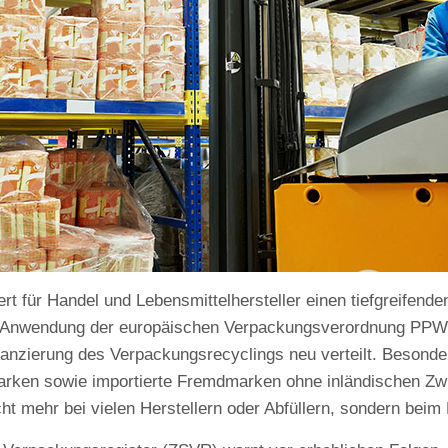
t für Handel und Lebensmittelhersteller einen tiefgreifende
r Anwendung der europäischen Verpackungsverordnung PPW
nanzierung des Verpackungsrecyclings neu verteilt. Besonder
ken sowie importierte Fremdmarken ohne inländischen Zwis
ht mehr bei vielen Herstellern oder Abfüllern, sondern beim 