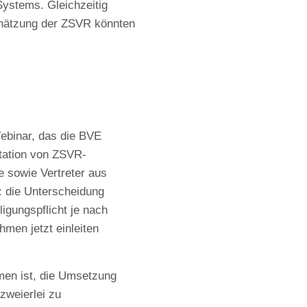
Systems. Gleichzeitig
chätzung der ZSVR könnten
Webinar, das die BVE
tation von ZSVR-
e sowie Vertreter aus
: die Unterscheidung
gungspflicht je nach
hmen jetzt einleiten
en ist, die Umsetzung
zweierlei zu