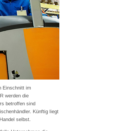
n Einschnitt im
R werden die
s betroffen sind
chenhändler. Künftig liegt
Handel selbst.