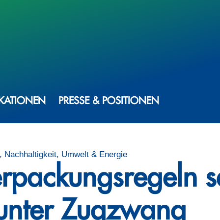
IKATIONEN
PRESSE & POSITIONEN
 Nachhaltigkeit, Umwelt & Energie
rpackungsregeln s
unter Zugzwang