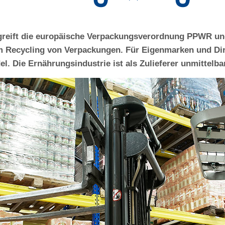
greift die europäische Verpackungsverordnung PPWR und
m Recycling von Verpackungen. Für Eigenmarken und Dire
el. Die Ernährungsindustrie ist als Zulieferer unmittelba