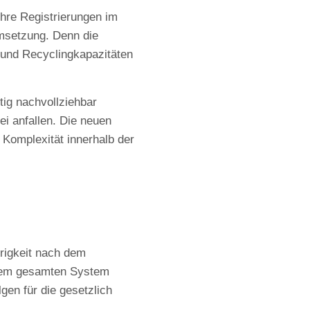
hre Registrierungen im
msetzung. Denn die
 und Recyclingkapazitäten
ig nachvollziehbar
i anfallen. Die neuen
 Komplexität innerhalb der
drigkeit nach dem
 dem gesamten System
gen für die gesetzlich