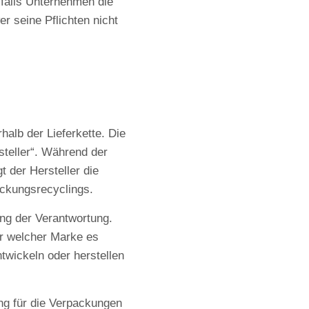
 falls Unternehmen die
r seine Pflichten nicht
halb der Lieferkette. Die
teller“. Während der
t der Hersteller die
ackungsrecyclings.
ng der Verantwortung.
ter welcher Marke es
wickeln oder herstellen
ung für die Verpackungen