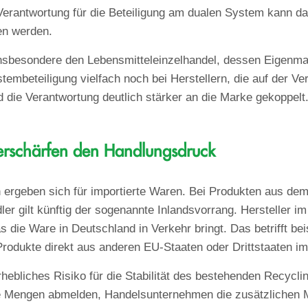
rantwortung für die Beteiligung am dualen System kann dabe
en werden.
insbesondere den Lebensmitteleinzelhandel, dessen Eigenmar
tembeteiligung vielfach noch bei Herstellern, die auf der Ve
d die Verantwortung deutlich stärker an die Marke gekoppelt
erschärfen den Handlungsdruck
 ergeben sich für importierte Waren. Bei Produkten aus de
er gilt künftig der sogenannte Inlandsvorrang. Hersteller 
 die Ware in Deutschland in Verkehr bringt. Das betrifft be
odukte direkt aus anderen EU-Staaten oder Drittstaaten im
rhebliches Risiko für die Stabilität des bestehenden Recyc
ihre Mengen abmelden, Handelsunternehmen die zusätzlichen 