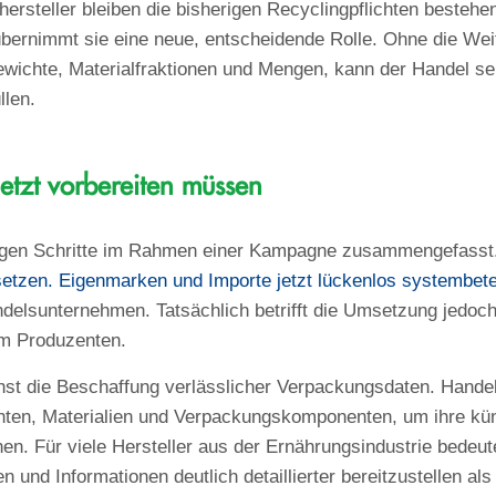
ersteller bleiben die bisherigen Recyclingpflichten bestehen
ernimmt sie eine neue, entscheidende Rolle. Ohne die Wei
wichte, Materialfraktionen und Mengen, kann der Handel se
llen.
tzt vorbereiten müssen
igen Schritte im Rahmen einer Kampagne zusammengefasst. 
zen. Eigenmarken und Importe jetzt lückenlos systembetei
elsunternehmen. Tatsächlich betrifft die Umsetzung jedoch 
m Produzenten.
chst die Beschaffung verlässlicher Verpackungsdaten. Hand
ten, Materialien und Verpackungskomponenten, um ihre k
n. Für viele Hersteller aus der Ernährungsindustrie bedeut
und Informationen deutlich detaillierter bereitzustellen als 