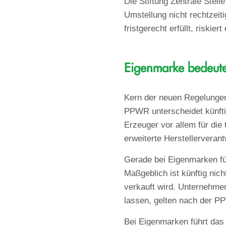
Die Stiftung Zentrale Stel
Umstellung nicht rechtzeiti
fristgerecht erfüllt, riskier
Eigenmarke bedeute
Kern der neuen Regelungen i
PPWR unterscheidet künfti
Erzeuger vor allem für die 
erweiterte Herstellerveran
Gerade bei Eigenmarken fü
Maßgeblich ist künftig nich
verkauft wird. Unternehme
lassen, gelten nach der P
Bei Eigenmarken führt das 