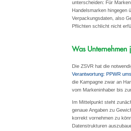
unterscheiden: Für Markenh
Handelsmarken hingegen üb
Verpackungsdaten, also Ge
Pflichten schlicht nicht erfü
Was Unternehmen je
Die ZSVR hat die notwend
Verantwortung: PPWR umset
die Kampagne zwar an Hand
vom Markeninhaber bis zu
Im Mittelpunkt steht zunä
genaue Angaben zu Gewich
korrekt vornehmen zu könne
Datenstrukturen auszubauen 