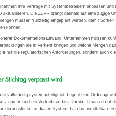
rnehmen ihre Verträge mit Systembetreibern anpassen und i
 aktualisieren. Die ZSVR drängt deshalb auf eine zügige U
engen müssen frühzeitig eingeplant werden, damit Sortier-
den können.
höherer Dokumentationsaufwand. Unternehmen müssen künft
erpackungen sie in Verkehr bringen und welche Mengen dabe
ht nur die regulatorischen Anforderungen, sondern auch die
 Stichtag verpasst wird
ht vollständig systembeteiligt ist, begeht eine Ordnungswi
tz und riskiert ein Vertriebsverbot. Darüber hinaus droht
anzierungslücke im dualen System, hat das unmittelbare Fol
gquoten.