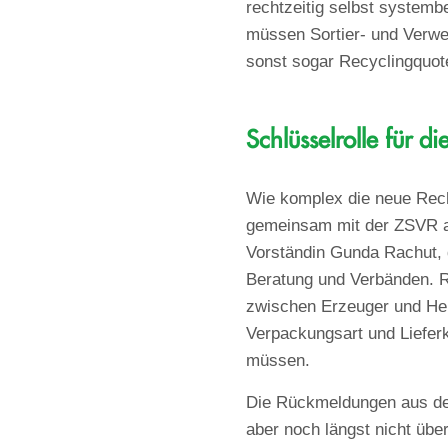
rechtzeitig selbst systemb
müssen Sortier- und Verwe
sonst sogar Recyclingquote
Schlüsselrolle für d
Wie komplex die neue Recht
gemeinsam mit der ZSVR au
Vorständin Gunda Rachut, d
Beratung und Verbänden. Ra
zwischen Erzeuger und Her
Verpackungsart und Lieferke
müssen.
Die Rückmeldungen aus de
aber noch längst nicht über