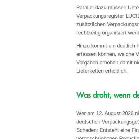
Parallel dazu müssen Unte
Verpackungsregister LUCID
zusätzlichen Verpackungsm
rechtzeitig organisiert wer
Hinzu kommt ein deutlich 
erfassen können, welche V
Vorgaben erhöhen damit nic
Lieferketten erheblich.
Was droht, wenn der
Wer am 12. August 2026 nic
deutschen Verpackungsgese
Schaden: Entsteht eine Fin
vorgeschriebenen Recyclin