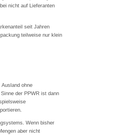
i nicht auf Lieferanten
kenanteil seit Jahren
rpackung teilweise nur klein
.
m Ausland ohne
im Sinne der PPWR ist dann
ispielsweise
portieren.
lingsystems. Wenn bisher
Mengen aber nicht