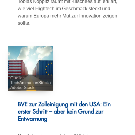
Tobias Koppitz räumt mit Klischees auf, erklärt,
wie viel Hightech im Geschmack steckt und
warum Europa mehr Mut zur Innovation zeigen
sollte.
Quelle:
TechAnimationStock /
Adobe Stock
BVE zur Zolleinigung mit den USA: Ein
erster Schritt – aber kein Grund zur
Entwarnung