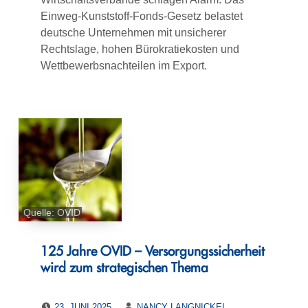
Einweg-Kunststoff-Fonds-Gesetz belastet
deutsche Unternehmen mit unsicherer
Rechtslage, hohen Bürokratiekosten und
Wettbewerbsnachteilen im Export.
Quelle: OVID
125 Jahre OVID – Versorgungssicherheit
wird zum strategischen Thema
POSTED ON:
WRITTEN BY:
23. JUNI 2025
NANCY LANGNICKEL