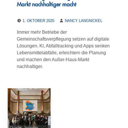
Markt nachhaltiger macht
POSTED ON:
WRITTEN BY:
1. OKTOBER 2025
NANCY LANGNICKEL
Immer mehr Betriebe der
Gemeinschaftsverpflegung setzen auf digitale
Lösungen. KI, Abfalltracking und Apps senken
Lebensmittelabfälle, erleichtern die Planung
und machen den Außer-Haus-Markt
nachhaltiger.
Quelle: Jennifer