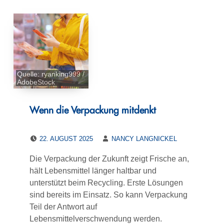
Quelle: ryanking999 /
AdobeStock
Wenn die Verpackung mitdenkt
POSTED ON:
WRITTEN BY:
22. AUGUST 2025
NANCY LANGNICKEL
Die Verpackung der Zukunft zeigt Frische an,
hält Lebensmittel länger haltbar und
unterstützt beim Recycling. Erste Lösungen
sind bereits im Einsatz. So kann Verpackung
Teil der Antwort auf
Lebensmittelverschwendung werden.