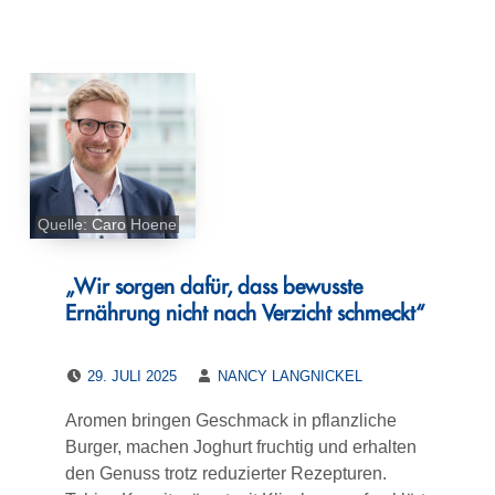
Quelle: Caro Hoene
„Wir sorgen dafür, dass bewusste
Ernährung nicht nach Verzicht schmeckt“
POSTED ON:
WRITTEN BY:
29. JULI 2025
NANCY LANGNICKEL
Aromen bringen Geschmack in pflanzliche
Burger, machen Joghurt fruchtig und erhalten
den Genuss trotz reduzierter Rezepturen.