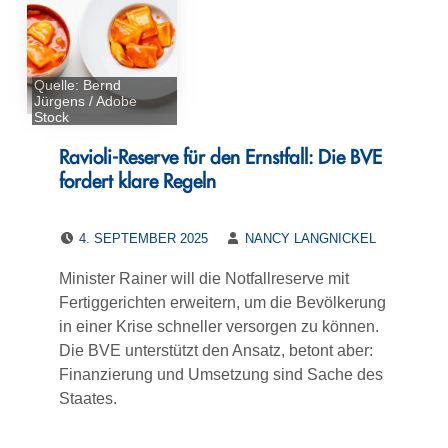
Quelle: Bernd
Jürgens / Adobe
Stock
Ravioli-Reserve für den Ernstfall: Die BVE
fordert klare Regeln
POSTED ON:
WRITTEN BY:
4. SEPTEMBER 2025
NANCY LANGNICKEL
Minister Rainer will die Notfallreserve mit
Fertiggerichten erweitern, um die Bevölkerung
in einer Krise schneller versorgen zu können.
Die BVE unterstützt den Ansatz, betont aber:
Finanzierung und Umsetzung sind Sache des
Staates.