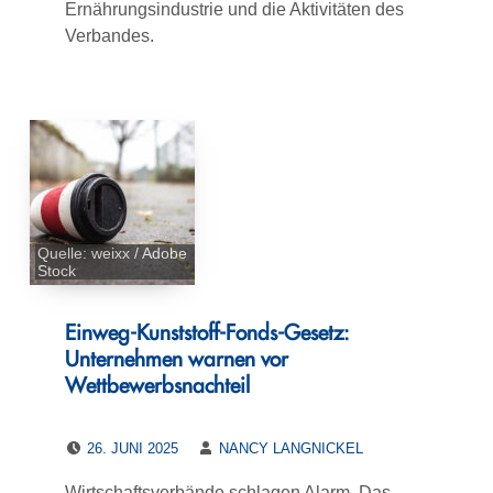
Ernährungsindustrie und die Aktivitäten des
Verbandes.
Quelle: weixx / Adobe
Stock
Einweg-Kunststoff-Fonds-Gesetz:
Unternehmen warnen vor
Wettbewerbsnachteil
POSTED ON:
WRITTEN BY:
26. JUNI 2025
NANCY LANGNICKEL
Wirtschaftsverbände schlagen Alarm. Das