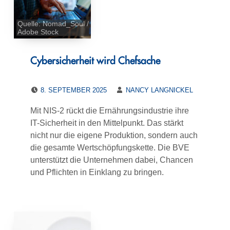
Quelle: Nomad_Soul /
Adobe Stock
Cybersicherheit wird Chefsache
POSTED ON:
WRITTEN BY:
8. SEPTEMBER 2025
NANCY LANGNICKEL
Mit NIS-2 rückt die Ernährungsindustrie ihre
IT-Sicherheit in den Mittelpunkt. Das stärkt
nicht nur die eigene Produktion, sondern auch
die gesamte Wertschöpfungskette. Die BVE
unterstützt die Unternehmen dabei, Chancen
und Pflichten in Einklang zu bringen.