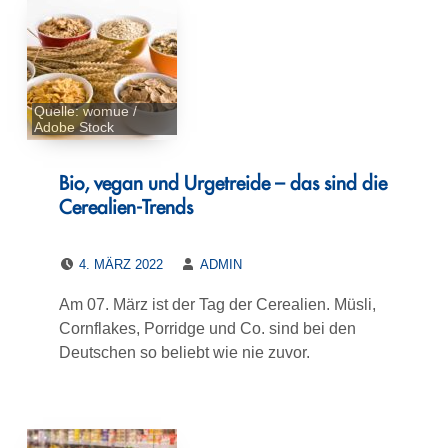
Quelle: womue /
Adobe Stock
Bio, vegan und Urgetreide – das sind die
Cerealien-Trends
POSTED ON:
WRITTEN BY:
4. MÄRZ 2022
ADMIN
Am 07. März ist der Tag der Cerealien. Müsli,
Cornflakes, Porridge und Co. sind bei den
Deutschen so beliebt wie nie zuvor.