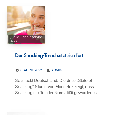
Quelle: Rido / Adobe
Stock
Der Snacking-Trend setzt sich fort
POSTED ON:
WRITTEN BY:
6. APRIL 2022
ADMIN
So snackt Deutschland: Die dritte „State of
Snacking“-Studie von Mondelez zeigt, dass
Snacking ein Teil der Normalität geworden ist.