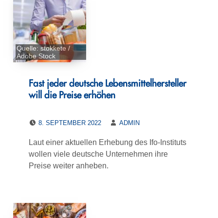
Quelle: stokkete /
Adobe Stock
Fast jeder deutsche Lebensmittelhersteller
will die Preise erhöhen
POSTED ON:
WRITTEN BY:
8. SEPTEMBER 2022
ADMIN
Laut einer aktuellen Erhebung des Ifo-Instituts
wollen viele deutsche Unternehmen ihre
Preise weiter anheben.