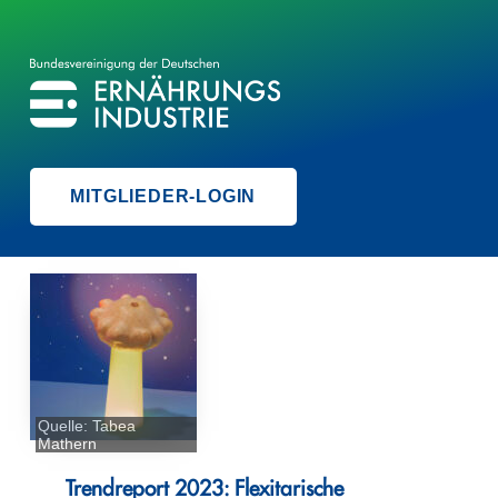
BVE
BUNDESVEREINIGUNG DER ERNÄHRUNGSINDUSTRIE
MITGLIEDER-LOGIN
Quelle: Tabea
Mathern
Trendreport 2023: Flexitarische