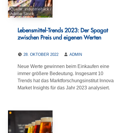
Quelle: industrieblick /
Adobe Stock
Lebensmittel-Trends 2023: Der Spagat
zwischen Preis und eigenen Werten
POSTED ON:
WRITTEN BY:
28. OKTOBER 2022
ADMIN
Neue Werte gewinnen beim Einkaufen eine
immer größere Bedeutung. Insgesamt 10
Trends hat das Marktforschungsinstitut Innova
Market Insights für das Jahr 2023 analysiert.