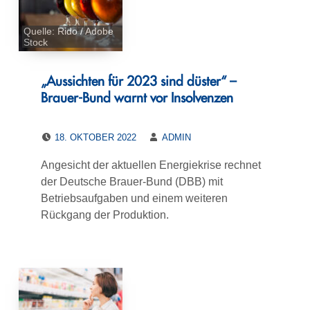
Quelle: Rido / Adobe
Stock
„Aussichten für 2023 sind düster“ –
Brauer-Bund warnt vor Insolvenzen
POSTED ON:
WRITTEN BY:
18. OKTOBER 2022
ADMIN
Angesicht der aktuellen Energiekrise rechnet
der Deutsche Brauer-Bund (DBB) mit
Betriebsaufgaben und einem weiteren
Rückgang der Produktion.