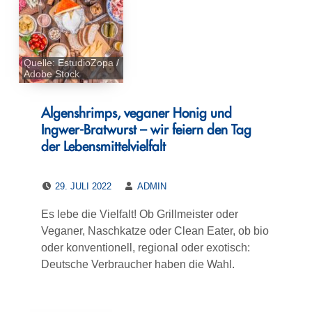
Quelle: EstudioZopa /
Adobe Stock
Algenshrimps, veganer Honig und
Ingwer-Bratwurst – wir feiern den Tag
der Lebensmittelvielfalt
POSTED ON:
WRITTEN BY:
29. JULI 2022
ADMIN
Es lebe die Vielfalt! Ob Grillmeister oder
Veganer, Naschkatze oder Clean Eater, ob bio
oder konventionell, regional oder exotisch:
Deutsche Verbraucher haben die Wahl.