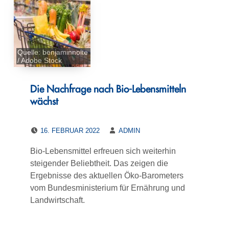
Quelle: benjaminnolte
/ Adobe Stock
Die Nachfrage nach Bio-Lebensmitteln
wächst
POSTED ON:
WRITTEN BY:
16. FEBRUAR 2022
ADMIN
Bio-Lebensmittel erfreuen sich weiterhin
steigender Beliebtheit. Das zeigen die
Ergebnisse des aktuellen Öko-Barometers
vom Bundesministerium für Ernährung und
Landwirtschaft.