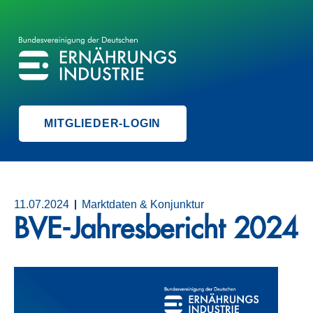
BVE
BUNDESVEREINIGUNG DER ERNÄHRUNGSINDUSTRIE
MITGLIEDER-LOGIN
11.07.2024
Marktdaten & Konjunktur
BVE-Jahresbericht 2024