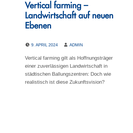
Vertical farming –
Landwirtschaft auf neuen
Ebenen
POSTED ON:
WRITTEN BY:
9. APRIL 2024
ADMIN
Vertical farming gilt als Hoffnungsträger
einer zuverlässigen Landwirtschaft in
städtischen Ballungszentren: Doch wie
realistisch ist diese Zukunftsvision?