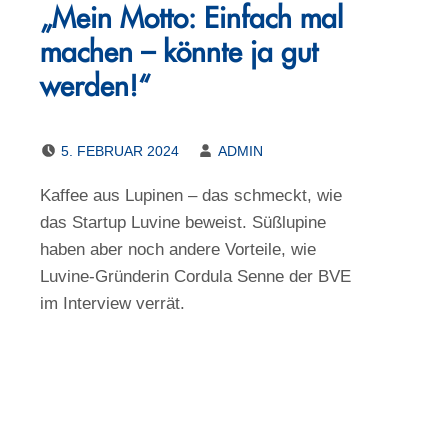
„Mein Motto: Einfach mal
machen – könnte ja gut
werden!“
POSTED ON:
WRITTEN BY:
5. FEBRUAR 2024
ADMIN
Kaffee aus Lupinen – das schmeckt, wie
das Startup Luvine beweist. Süßlupine
haben aber noch andere Vorteile, wie
Luvine-Gründerin Cordula Senne der BVE
im Interview verrät.