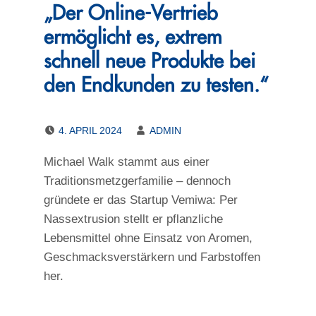
„Der Online-Vertrieb
ermöglicht es, extrem
schnell neue Produkte bei
den Endkunden zu testen.“
POSTED ON:
WRITTEN BY:
4. APRIL 2024
ADMIN
Michael Walk stammt aus einer
Traditionsmetzgerfamilie – dennoch
gründete er das Startup Vemiwa: Per
Nassextrusion stellt er pflanzliche
Lebensmittel ohne Einsatz von Aromen,
Geschmacksverstärkern und Farbstoffen
her.