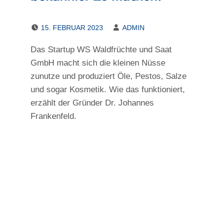
POSTED ON:
WRITTEN BY:
15. FEBRUAR 2023
ADMIN
Das Startup WS Waldfrüchte und Saat
GmbH macht sich die kleinen Nüsse
zunutze und produziert Öle, Pestos, Salze
und sogar Kosmetik. Wie das funktioniert,
erzählt der Gründer Dr. Johannes
Frankenfeld.