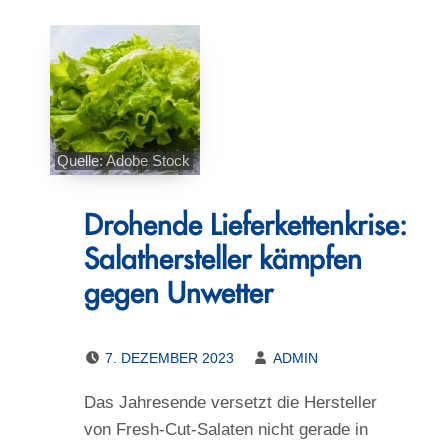
Quelle: Adobe Stock
Drohende Lieferkettenkrise:
Salathersteller kämpfen
gegen Unwetter
POSTED ON:
WRITTEN BY:
7. DEZEMBER 2023
ADMIN
Das Jahresende versetzt die Hersteller
von Fresh-Cut-Salaten nicht gerade in