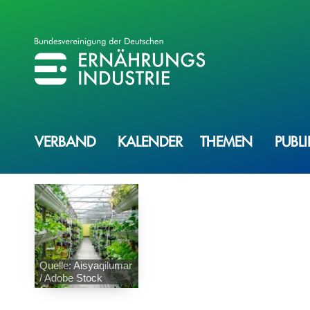
BVE
BUNDESVEREINIGUNG DER ERNÄHRUNGSINDUSTRIE
VERBAND
KALENDER
THEMEN
PUBL
Quelle: Aisyaqilumar
/ Adobe Stock