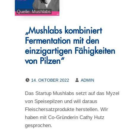
Quelle: Mushlabs
„Mushlabs kombiniert
Fermentation mit den
einzigartigen Fähigkeiten
von Pilzen“
POSTED ON:
WRITTEN BY:
14. OKTOBER 2022
ADMIN
Das Startup Mushlabs setzt auf das Myzel
von Speisepilzen und will daraus
Fleischersatzprodukte herstellen. Wir
haben mit Co-Gründerin Cathy Hutz
gesprochen.