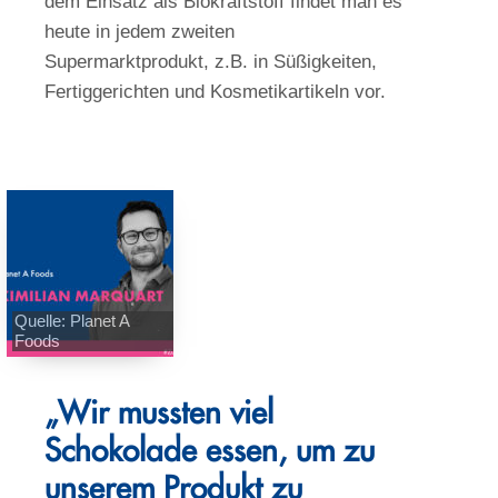
dem Einsatz als Biokraftstoff findet man es
heute in jedem zweiten
Supermarktprodukt, z.B. in Süßigkeiten,
Fertiggerichten und Kosmetikartikeln vor.
Quelle: Planet A
Foods
„Wir mussten viel
Schokolade essen, um zu
unserem Produkt zu