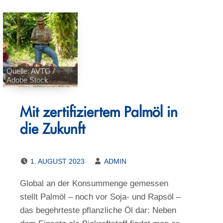
Quelle: AVTG /
Adobe Stock
Mit zertifiziertem Palmöl in
die Zukunft
POSTED ON:
WRITTEN BY:
1. AUGUST 2023
ADMIN
Global an der Konsummenge gemessen
stellt Palmöl – noch vor Soja- und Rapsöl –
das begehrteste pflanzliche Öl dar: Neben