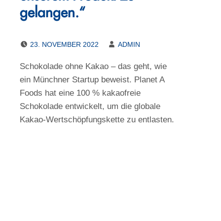
gelangen.“
POSTED ON:
WRITTEN BY:
23. NOVEMBER 2022
ADMIN
Schokolade ohne Kakao – das geht, wie
ein Münchner Startup beweist. Planet A
Foods hat eine 100 % kakaofreie
Schokolade entwickelt, um die globale
Kakao-Wertschöpfungskette zu entlasten.