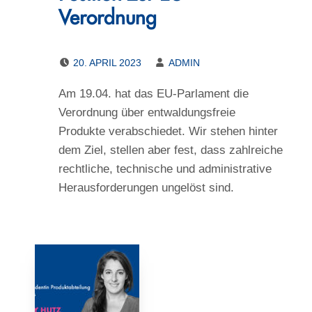
Verordnung
POSTED ON:
WRITTEN BY:
20. APRIL 2023
ADMIN
Am 19.04. hat das EU-Parlament die
Verordnung über entwaldungsfreie
Produkte verabschiedet. Wir stehen hinter
dem Ziel, stellen aber fest, dass zahlreiche
rechtliche, technische und administrative
Herausforderungen ungelöst sind.