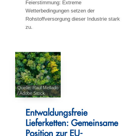
Feierstimmung: Extreme
Wetterbedingungen setzen der
Rohstoffversorgung dieser Industrie stark
zu.
Quelle: Raul Mellado
/ Adobe Stock
Entwaldungsfreie
Lieferketten: Gemeinsame
Position zur EU-