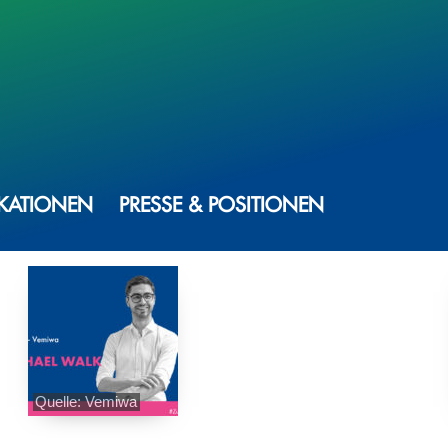
IKATIONEN
PRESSE & POSITIONEN
Quelle: Vemiwa