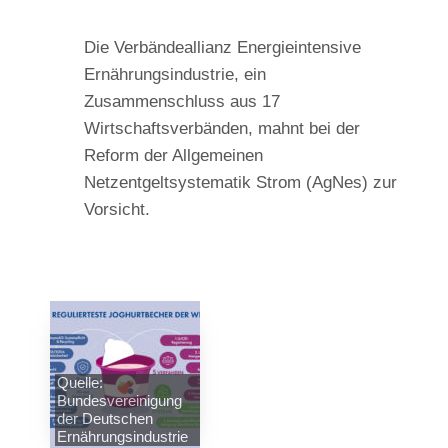
Die Verbändeallianz Energieintensive
Ernährungsindustrie, ein
Zusammenschluss aus 17
Wirtschaftsverbänden, mahnt bei der
Reform der Allgemeinen
Netzentgeltsystematik Strom (AgNes) zur
Vorsicht.
Quelle:
Bundesvereinigung
der Deutschen
Ernährungsindustrie