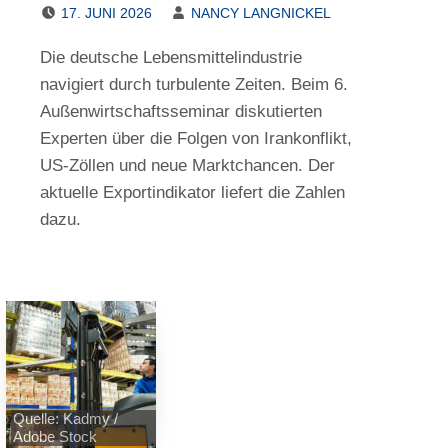
POSTED ON:
WRITTEN BY:
17. JUNI 2026
NANCY LANGNICKEL
Die deutsche Lebensmittelindustrie
navigiert durch turbulente Zeiten. Beim 6.
Außenwirtschaftsseminar diskutierten
Experten über die Folgen von Irankonflikt,
US-Zöllen und neue Marktchancen. Der
aktuelle Exportindikator liefert die Zahlen
dazu.
Quelle: Kadmy /
Adobe Stock