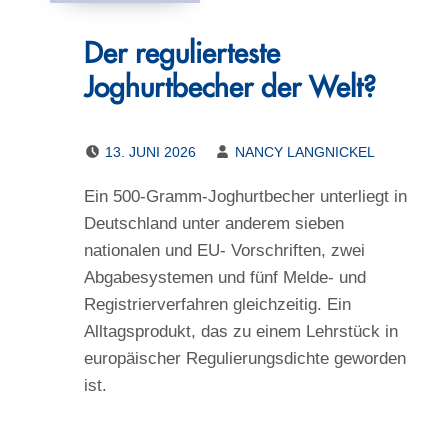
Der regulierteste
Joghurtbecher der Welt?
POSTED ON:
WRITTEN BY:
13. JUNI 2026
NANCY LANGNICKEL
Ein 500-Gramm-Joghurtbecher unterliegt in
Deutschland unter anderem sieben
nationalen und EU- Vorschriften, zwei
Abgabesystemen und fünf Melde- und
Registrierverfahren gleichzeitig. Ein
Alltagsprodukt, das zu einem Lehrstück in
europäischer Regulierungsdichte geworden
ist.