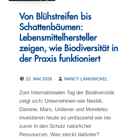
Von Blühstreifen bis
Schattenbäumen:
Lebensmittelhersteller
zeigen, wie Biodiversität in
der Praxis funktioniert
POSTED ON:
WRITTEN BY:
22. MAI 2026
NANCY LANGNICKEL
Zum Internationalen Tag der Biodiversität
zeigt sich: Unternehmen wie Nestlé,
Danone, Mars, Unilever und Mondelez
investieren heute so umfassend wie nie
zuvor in den Schutz natürlicher
Ressourcen. Was steckt dahinter?