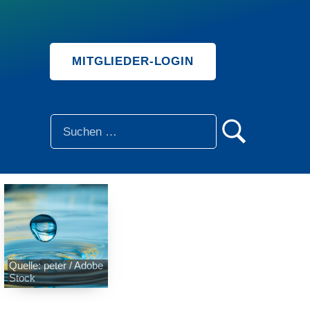
MITGLIEDER-LOGIN
SUCHE
Quelle: peter / Adobe
Stock