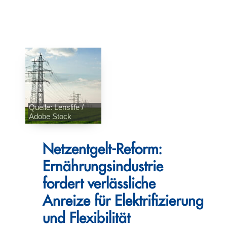
Quelle: Lenslife /
Adobe Stock
Netzentgelt-Reform:
Ernährungsindustrie
fordert verlässliche
Anreize für Elektrifizierung
und Flexibilität