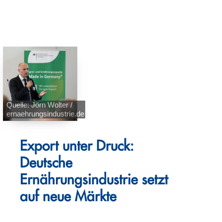
Quelle: Jörn Wolter /
ernaehrungsindustrie.de
Export unter Druck:
Deutsche
Ernährungsindustrie setzt
auf neue Märkte