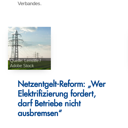
Verbandes.
Quelle: Lenslife /
Adobe Stock
Netzentgelt-Reform: „Wer
Elektrifizierung fordert,
darf Betriebe nicht
ausbremsen“