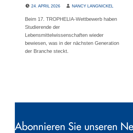
POSTED ON:
WRITTEN BY:
24. APRIL 2026
NANCY LANGNICKEL
Beim 17. TROPHELIA-Wettbewerb haben
Studierende der
Lebensmittelwissenschaften wieder
bewiesen, was in der nächsten Generation
der Branche steckt.
Abonnieren Sie unseren Ne