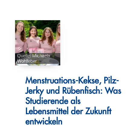
Quelle: Michaela
Wohlleber
Menstruations-Kekse, Pilz-
Jerky und Rübenfisch: Was
Studierende als
Lebensmittel der Zukunft
entwickeln