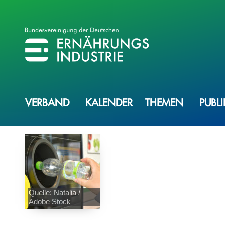
BVE
BUNDESVEREINIGUNG DER ERNÄHRUNGSINDUSTRIE
VERBAND
KALENDER
THEMEN
PUBL
Quelle: Natalia /
Adobe Stock