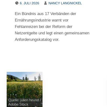
POSTED ON:
WRITTEN BY:
6. JULI 2026
NANCY LANGNICKEL
Ein Bündnis aus 17 Verbänden der
Ernährungsindustrie warnt vor
Fehlanreizen bei der Reform der
Netzentgelte und legt einen gemeinsamen
Anforderungskatalog vor.
Quelle: julien heuret /
Adobe Stock