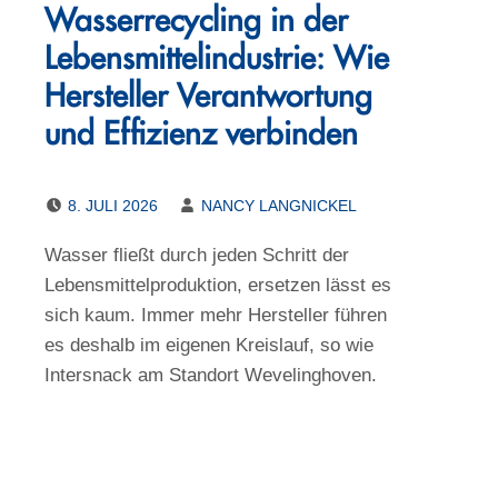
Wasserrecycling in der
Lebensmittel­­industrie: Wie
Hersteller Verantwortung
und Effizienz verbinden
POSTED ON:
WRITTEN BY:
8. JULI 2026
NANCY LANGNICKEL
Wasser fließt durch jeden Schritt der
Lebensmittelproduktion, ersetzen lässt es
sich kaum. Immer mehr Hersteller führen
es deshalb im eigenen Kreislauf, so wie
Intersnack am Standort Wevelinghoven.