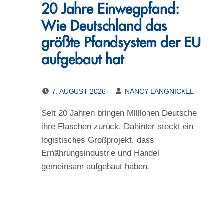
20 Jahre Einwegpfand:
Wie Deutschland das
größte Pfandsystem der EU
aufgebaut hat
POSTED ON:
WRITTEN BY:
7. AUGUST 2026
NANCY LANGNICKEL
Seit 20 Jahren bringen Millionen Deutsche
ihre Flaschen zurück. Dahinter steckt ein
logistisches Großprojekt, dass
Ernährungsindustrie und Handel
gemeinsam aufgebaut haben.