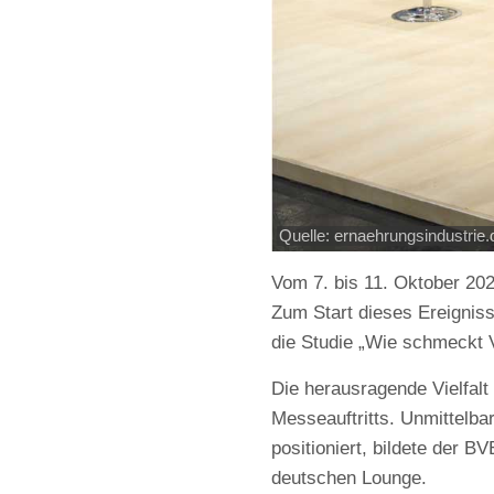
Quelle: ernaehrungsindustrie.
Vom 7. bis 11. Oktober 202
Zum Start dieses Ereigniss
die Studie „Wie schmeckt V
Die herausragende Vielfal
Messeauftritts. Unmittelb
positioniert, bildete der
deutschen Lounge.