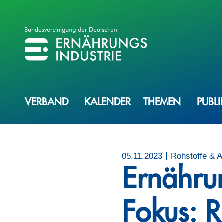
BVE
BUNDESVEREINIGUNG DER ERNÄHRUNGSINDUSTRIE
VERBAND
KALENDER
THEMEN
PUBL
05.11.2023
Rohstoffe & A
Ernährun
Fokus: R