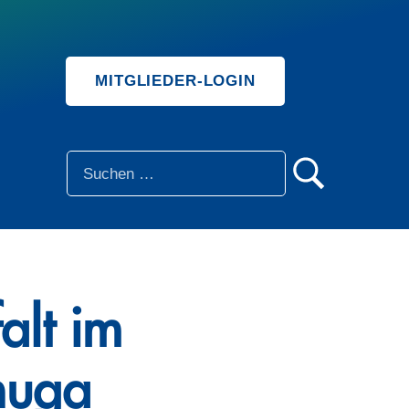
MITGLIEDER-LOGIN
SUCHE
alt im
nuga