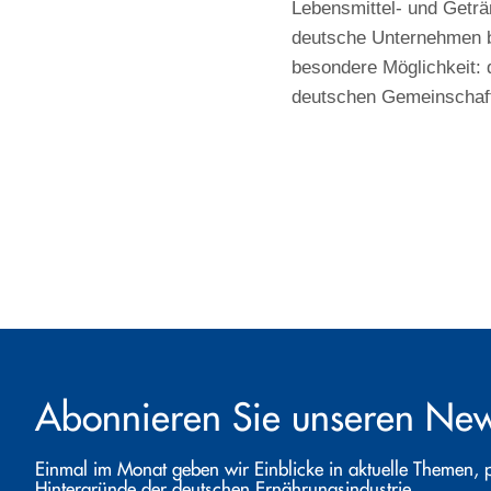
Lebensmittel- und Geträn
deutsche Unternehmen bi
besondere Möglichkeit: 
deutschen Gemeinschaft
Abonnieren Sie unseren News
Einmal im Monat geben wir Einblicke in aktuelle Themen, 
Hintergründe der deutschen Ernährungsindustrie.