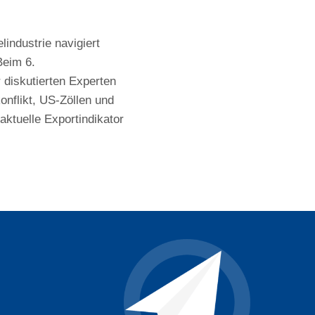
industrie navigiert
Beim 6.
diskutierten Experten
onflikt, US-Zöllen und
ktuelle Exportindikator