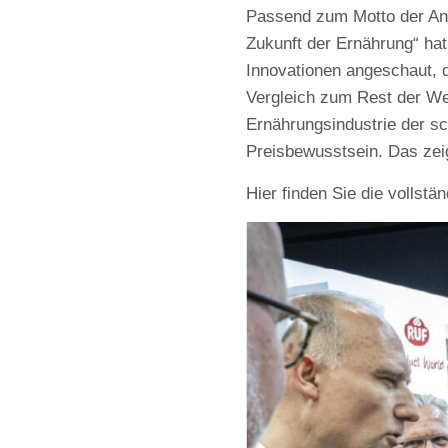
Passend zum Motto der Anu
Zukunft der Ernährung“ ha
Innovationen angeschaut, d
Vergleich zum Rest der Wel
Ernährungsindustrie der sc
Preisbewusstsein. Das zeigt
Hier finden Sie die vollstä