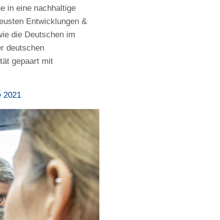
 in eine nachhaltige
eusten Entwicklungen &
 wie die Deutschen im
er deutschen
tät gepaart mit
e 2021