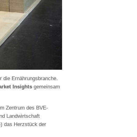
ür die Ernährungsbranche.
rket Insights
gemeinsam
 im Zentrum des BVE-
nd Landwirtschaft
) das Herzstück der