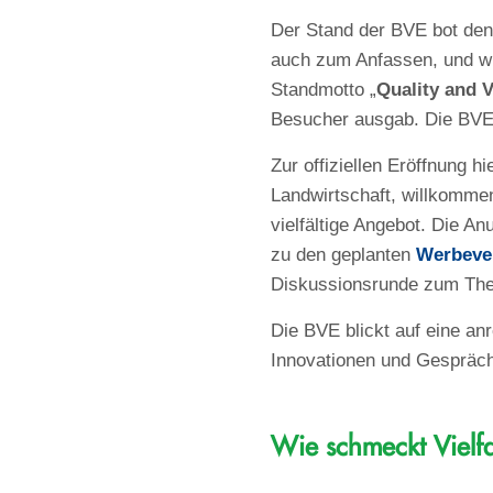
Der Stand der BVE bot den 
auch zum Anfassen, und wu
Standmotto „
Quality and 
Besucher ausgab. Die BVE-
Zur offiziellen Eröffnung
Landwirtschaft, willkommen,
vielfältige Angebot. Die A
zu den geplanten
Werbeve
Diskussionsrunde zum T
Die BVE blickt auf eine anr
Innovationen und Gespräc
Wie schmeckt Vielfa