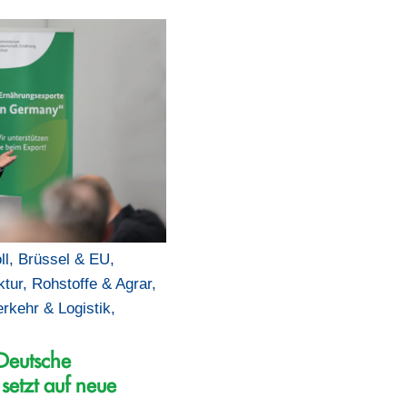
ll
,
Brüssel & EU
,
ktur
,
Rohstoffe & Agrar
,
erkehr & Logistik
,
 Deutsche
setzt auf neue