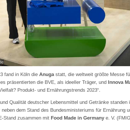
de
3 fand in Köln die
Anuga
statt, die weltweit größte Messe f
es präsentierten die BVE, als ideeller Träger, und
Innova Ma
ielfalt? Produkt- und Ernährungstrends 2023“.
t und Qualität deutscher Lebensmittel und Getränke standen
ar neben dem Stand des Bundesministeriums für Ernährung u
 BVE-Stand zusammen mit
Food Made in Germany
e. V. (FMIG