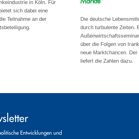
Märkte
keindustrie in Köln. Für
etet sich dabei eine
Die deutsche Lebensmittel
die Teilnahme an der
durch turbulente Zeiten. 
sbeteiligung.
Außenwirtschaftsseminar 
über die Folgen von Irank
neue Marktchancen. Der a
liefert die Zahlen dazu.
letter
politische Entwicklungen und