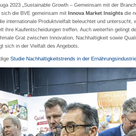
ga 2023 „Sustainable Growth – Gemeinsam mit der Branche
t sich die BVE gemeinsam mit
Innova Market Insights
die n
ie internationale Produktvielfalt beleuchtet und untersucht,
t ihre Kaufentscheidungen treffen. Auch weiterhin gelingt d
hmale Grat zwischen Innovation, Nachhaltigkeit sowie Quali
 sich in der Vielfalt des Angebots.
ndige
Studie Nachhaltigkeitstrends in der Ernährungsindustri