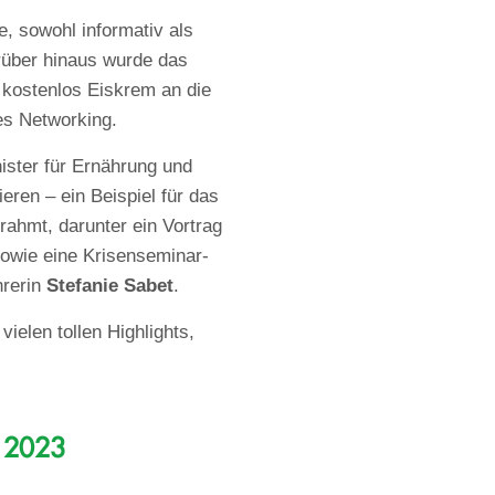
, sowohl informativ als
rüber hinaus wurde das
r kostenlos Eiskrem an die
es Networking.
ister für Ernährung und
eren – ein Beispiel für das
rahmt, darunter ein Vortrag
owie eine Krisenseminar-
hrerin
Stefanie Sabet
.
ielen tollen Highlights,
s 2023