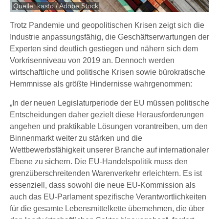
Quelle: kasto / Adobe Stock
Trotz Pandemie und geopolitischen Krisen zeigt sich die
Industrie anpassungsfähig, die Geschäftserwartungen der
Experten sind deutlich gestiegen und nähern sich dem
Vorkrisenniveau von 2019 an. Dennoch werden
wirtschaftliche und politische Krisen sowie bürokratische
Hemmnisse als größte Hindernisse wahrgenommen:
„In der neuen Legislaturperiode der EU müssen politische
Entscheidungen daher gezielt diese Herausforderungen
angehen und praktikable Lösungen vorantreiben, um den
Binnenmarkt weiter zu stärken und die
Wettbewerbsfähigkeit unserer Branche auf internationaler
Ebene zu sichern. Die EU-Handelspolitik muss den
grenzüberschreitenden Warenverkehr erleichtern. Es ist
essenziell, dass sowohl die neue EU-Kommission als
auch das EU-Parlament spezifische Verantwortlichkeiten
für die gesamte Lebensmittelkette übernehmen, die über