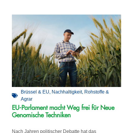
Brüssel & EU
,
Nachhaltigkeit
,
Rohstoffe &
Agrar
EU-Parlament macht Weg frei für Neue
Genomische Techniken
Nach Jahren politischer Debatte hat das