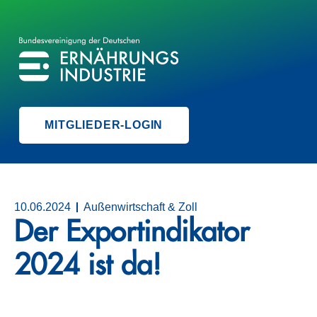
BVE
BUNDESVEREINIGUNG DER ERNÄHRUNGSINDUSTRIE
MITGLIEDER-LOGIN
10.06.2024
Außenwirtschaft & Zoll
Der Exportindikator
2024 ist da!