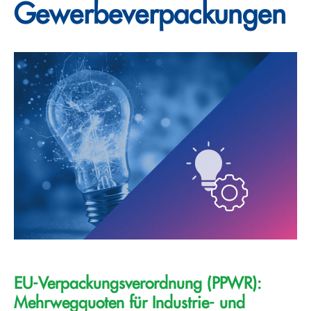
Gewerbeverpackungen
EU-Verpackungsverordnung (PPWR):
Mehrwegquoten für Industrie- und