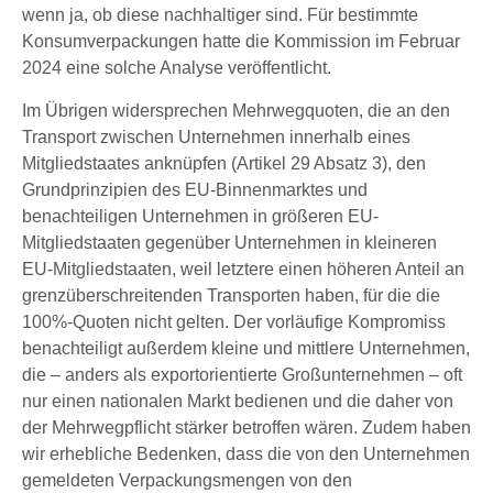
wenn ja, ob diese nachhaltiger sind. Für bestimmte
Konsumverpackungen hatte die Kommission im Februar
2024 eine solche Analyse veröffentlicht.
Im Übrigen widersprechen Mehrwegquoten, die an den
Transport zwischen Unternehmen innerhalb eines
Mitgliedstaates anknüpfen (Artikel 29 Absatz 3), den
Grundprinzipien des EU-Binnenmarktes und
benachteiligen Unternehmen in größeren EU-
Mitgliedstaaten gegenüber Unternehmen in kleineren
EU-Mitgliedstaaten, weil letztere einen höheren Anteil an
grenzüberschreitenden Transporten haben, für die die
100%-Quoten nicht gelten. Der vorläufige Kompromiss
benachteiligt außerdem kleine und mittlere Unternehmen,
die – anders als exportorientierte Großunternehmen – oft
nur einen nationalen Markt bedienen und die daher von
der Mehrwegpflicht stärker betroffen wären. Zudem haben
wir erhebliche Bedenken, dass die von den Unternehmen
gemeldeten Verpackungsmengen von den