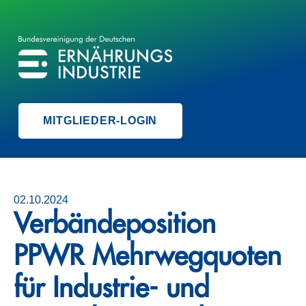
BVE
BUNDESVEREINIGUNG DER ERNÄHRUNGSINDUSTRIE
MITGLIEDER-LOGIN
02.10.2024
Verbändeposition
PPWR Mehrwegquoten
für Industrie- und