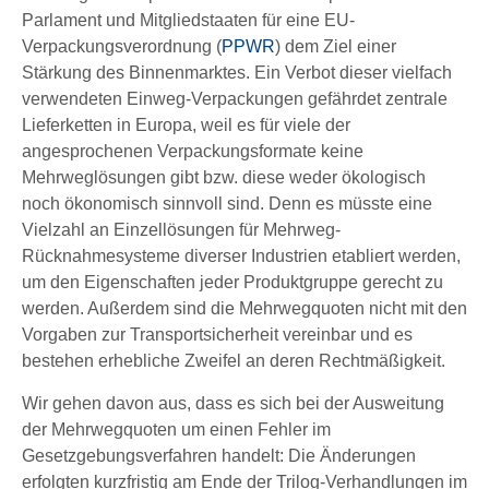
Parlament und Mitgliedstaaten für eine EU-
Verpackungsverordnung (
PPWR
) dem Ziel einer
Stärkung des Binnenmarktes. Ein Verbot dieser vielfach
verwendeten Einweg-Verpackungen gefährdet zentrale
Lieferketten in Europa, weil es für viele der
angesprochenen Verpackungsformate keine
Mehrweglösungen gibt bzw. diese weder ökologisch
noch ökonomisch sinnvoll sind. Denn es müsste eine
Vielzahl an Einzellösungen für Mehrweg-
Rücknahmesysteme diverser Industrien etabliert werden,
um den Eigenschaften jeder Produktgruppe gerecht zu
werden. Außerdem sind die Mehrwegquoten nicht mit den
Vorgaben zur Transportsicherheit vereinbar und es
bestehen erhebliche Zweifel an deren Rechtmäßigkeit.
Wir gehen davon aus, dass es sich bei der Ausweitung
der Mehrwegquoten um einen Fehler im
Gesetzgebungsverfahren handelt: Die Änderungen
erfolgten kurzfristig am Ende der Trilog-Verhandlungen im