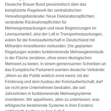
Deutsche Brauer Bund pessimistisch über das
komplizierte Regelwerk der zentralistischen
Verwaltungsbürokratie: Neue Deklarationspflichten,
veränderte Rücknahmepflichten für
Mehrwegverpackungen und neue Begrenzungen im
Leerraumanteil, also der Luft in Transportverpackungen,
wären für die Kreislaufwirtschaft in Deutschland mit
Milliarden-Investitionen verbunden. Die geplanten
Regelungen würden funktionierende Mehrwegkreisläufe
in der Fläche zerstören, ohne einen ökologischen
Mehrwert zu bieten. In einem gemeinsamen Schreiben an
das Europäische Parlament warnten deutsche Verbände:
„Wenn es die Politik wirklich ernst meint, mit der
Förderung und dem Ausbau der Kreislaufwirtschaft, darf
sie nicht jene Unternehmen bestrafen, die seit
Jahrzehnten in funktionierende Mehrwegsysteme
investieren. Wir appellieren, alles zu unterlassen, was
erfolgreiche bestehende Systeme in ihrer Existenz