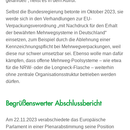
gefährdet!“, heißt es in dem Aufruf.
Selbst die Bundesregierung betonte im Oktober 2023, sie
werde sich in den Verhandlungen zur EU-
Verpackungsverordnung „mit Nachdruck für den Erhalt
der bewährten Mehrwegsysteme in Deutschland“
einsetzen, zum Beispiel durch die Ablehnung einer
Kennzeichnungspflicht bei Mehrwegverpackungen, weil
diese nur schwer umsetzbar sei. Ebenso wolle man dafür
kämpfen, dass offene Mehrweg-Poolsysteme – wie etwa
für die NRW- oder die Longneck-Flasche – weiterhin
ohne zentrale Organisationsstruktur betrieben werden
dürfen.
Begrüßenswerter Abschlussbericht
Am 22.11.2023 verabschiedete das Europäische
Parlament in einer Plenarabstimmung seine Position