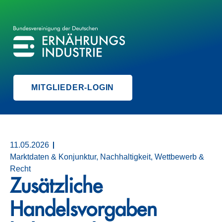
BVE
BUNDESVEREINIGUNG DER ERNÄHRUNGSINDUSTRIE
MITGLIEDER-LOGIN
11.05.2026
Marktdaten & Konjunktur, Nachhaltigkeit, Wettbewerb &
Recht
Zusätzliche
Handelsvorgaben