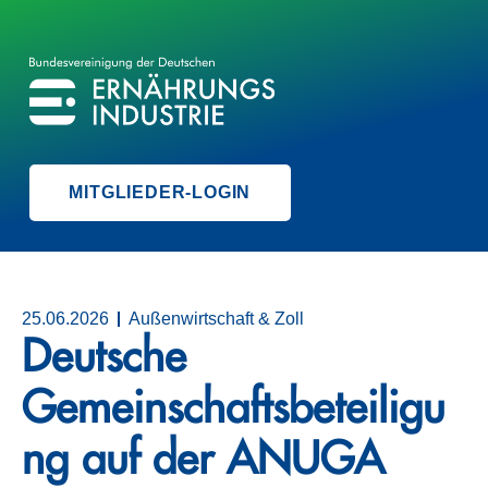
BVE
BUNDESVEREINIGUNG DER ERNÄHRUNGSINDUSTRIE
MITGLIEDER-LOGIN
25.06.2026
Außenwirtschaft & Zoll
Deutsche
Gemeinschaftsbeteiligu
ng auf der ANUGA