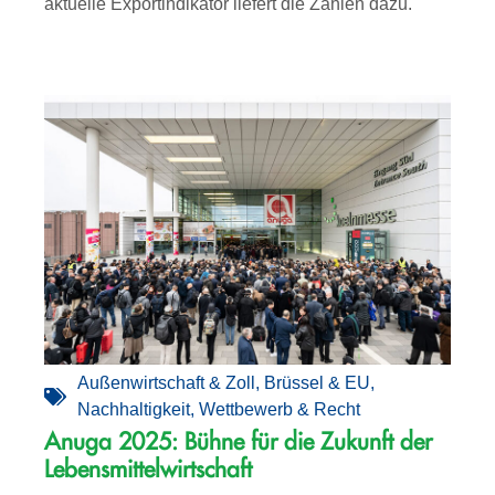
aktuelle Exportindikator liefert die Zahlen dazu.
Außenwirtschaft & Zoll
,
Brüssel & EU
,
Nachhaltigkeit
,
Wettbewerb & Recht
Anuga 2025: Bühne für die Zukunft der
Lebensmittelwirtschaft