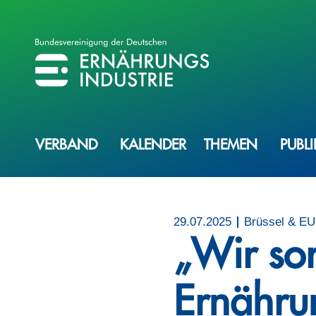
BVE
BUNDESVEREINIGUNG DER ERNÄHRUNGSINDUSTRIE
VERBAND
KALENDER
THEMEN
PUBL
29.07.2025
Brüssel & EU,
„Wir sor
Ernährun