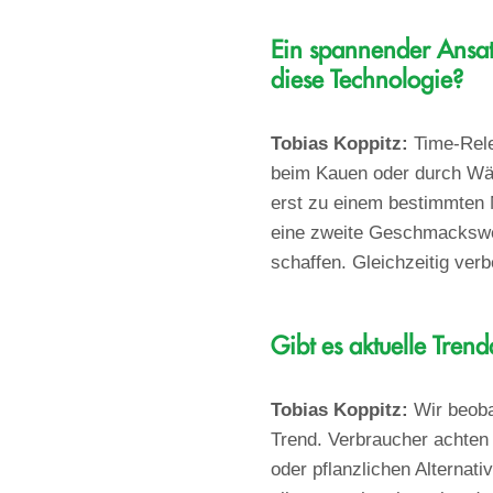
Ein spannender Ansat
diese Technologie?
Tobias Koppitz:
Time-Rele
beim Kauen oder durch Wär
erst zu einem bestimmten 
eine zweite Geschmackswe
schaffen. Gleichzeitig ver
Gibt es aktuelle Tre
Tobias Koppitz:
Wir beoba
Trend. Verbraucher achten 
oder pflanzlichen Alternat