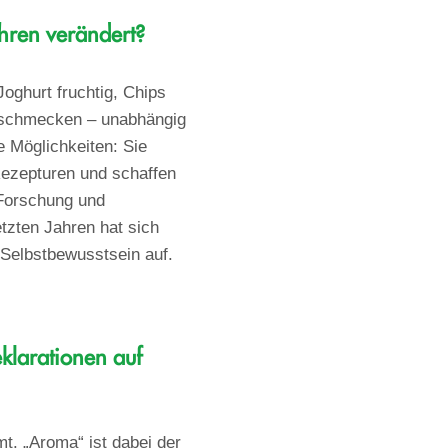
ahren verändert?
oghurt fruchtig, Chips
t schmecken – unabhängig
 Möglichkeiten: Sie
Rezepturen und schaffen
 Forschung und
tzten Jahren hat sich
 Selbstbewusstsein auf.
klarationen auf
t. „Aroma“ ist dabei der