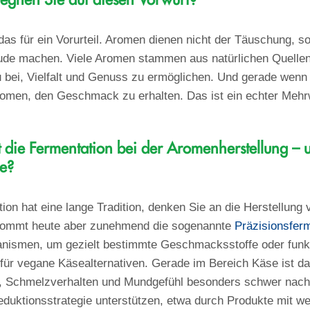
gnen Sie auf diesen Vorwurf?
 das für ein Vorurteil. Aromen dienen nicht der Täuschung,
eude machen. Viele Aromen stammen aus natürlichen Quelle
zu bei, Vielfalt und Genuss zu ermöglichen. Und gerade wenn
romen, den Geschmack zu erhalten. Das ist ein echter Mehr
t die Fermentation bei der Aromenherstellung – un
ie?
on hat eine lange Tradition, denken Sie an die Herstellung 
 kommt heute aber zunehmend die sogenannte
Präzisionsferm
nismen, um gezielt bestimmte Geschmacksstoffe oder funkti
 für vegane Käsealternativen. Gerade im Bereich Käse ist das
, Schmelzverhalten und Mundgefühl besonders schwer nac
duktionsstrategie unterstützen, etwa durch Produkte mit wen