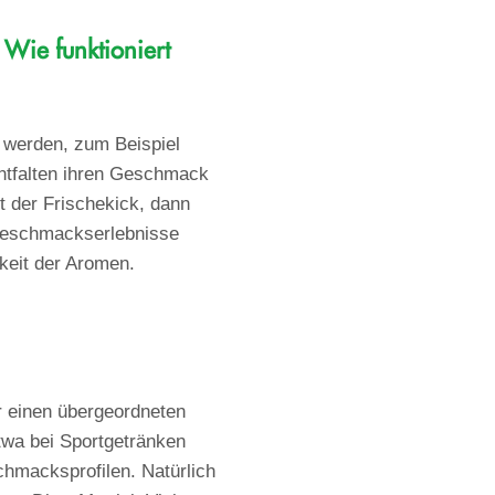
Wie funktioniert
 werden, zum Beispiel
entfalten ihren Geschmack
 der Frischekick, dann
Geschmackserlebnisse
gkeit der Aromen.
 einen übergeordneten
etwa bei Sportgetränken
chmacksprofilen. Natürlich