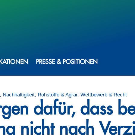
IKATIONEN
PRESSE & POSITIONEN
 Nachhaltigkeit, Rohstoffe & Agrar, Wettbewerb & Recht
gen dafür, dass b
g nicht nach Verzi