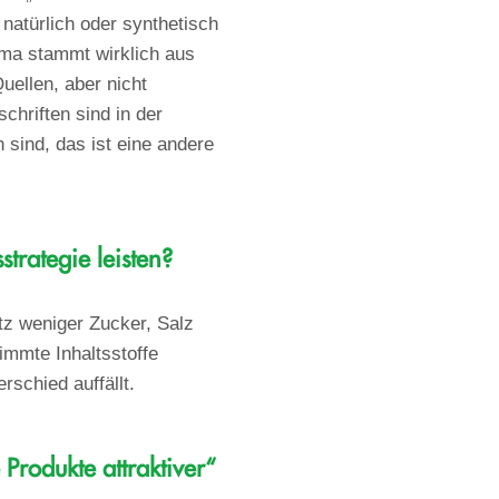
natürlich oder synthetisch
oma stammt wirklich aus
uellen, aber nicht
hriften sind in der
 sind, das ist eine andere
trategie leisten?
z weniger Zucker, Salz
immte Inhaltsstoffe
schied auffällt.
Produkte attraktiver“