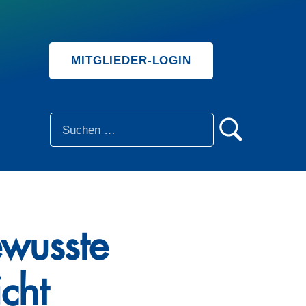
MITGLIEDER-LOGIN
SUCHE
ewusste
cht