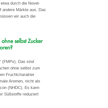
 etwa durch die Novel-
uf andere Märkte aus. Das
 müssen wir auch die
 ohne selbst Zucker
toren?
“ (FMPs). Das sind
ächen ohne selbst zum
en Fruchtcharakter
male Aromen, nicht als
alcon (NHDC). Es kann
er Süßstoffe reduziert