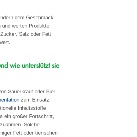
 sondern dem Geschmack.
n und werten Produkte
 Zucker, Salz oder Fett
wert.
d wie unterstützt sie
von Sauerkraut oder Bier.
entation
zum Einsatz.
onelle Inhaltsstoffe
 ein großer Fortschritt,
hzuahmen. Solche
iger Fett oder tierischen