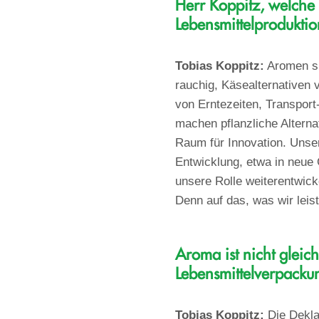
Herr Koppitz, welche 
Lebensmittelproduktio
Tobias Koppitz:
Aromen si
rauchig, Käsealternativen 
von Erntezeiten, Transport
machen pflanzliche Alterna
Raum für Innovation. Unse
Entwicklung, etwa in neue 
unsere Rolle weiterentwick
Denn auf das, was wir leist
Aroma ist nicht glei
Lebensmittelverpacku
Tobias Koppitz:
Die Deklar