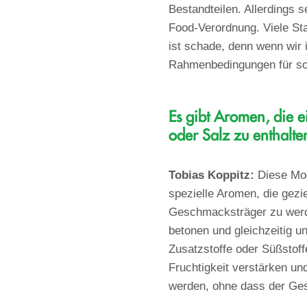
Bestandteilen. Allerdings 
Food-Verordnung. Viele Sta
ist schade, denn wenn wir 
Rahmenbedingungen für so
Es gibt Aromen, die 
oder Salz zu enthalt
Tobias Koppitz:
Diese Mod
spezielle Aromen, die gez
Geschmacksträger zu werde
betonen und gleichzeitig u
Zusatzstoffe oder Süßstoff
Fruchtigkeit verstärken un
werden, ohne dass der Ges