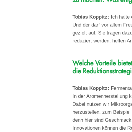
zu machen. Was entge
Tobias Koppitz:
Ich halte
Und der darf vor allem Fr
gezielt auf. Sie tragen da
reduziert werden, helfen A
Welche Vorteile biete
die Reduktionsstrateg
Tobias Koppitz:
Fermentati
In der Aromenherstellung
Dabei nutzen wir Mikroorga
herzustellen, zum Beispiel
denn hier sind Geschmack
Innovationen können die Re