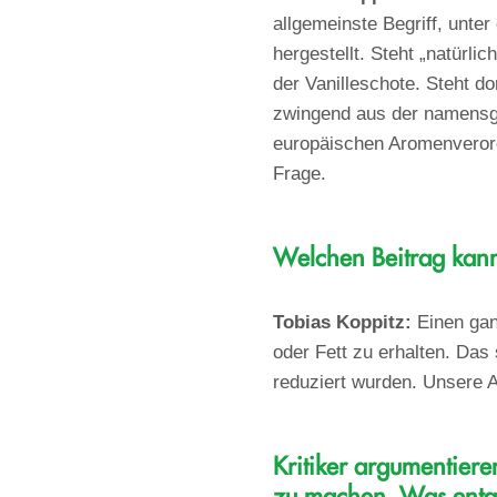
allgemeinste Begriff, unte
hergestellt. Steht „natürl
der Vanilleschote. Steht d
zwingend aus der namensge
europäischen Aromenverordn
Frage.
Welchen Beitrag kann 
Tobias Koppitz:
Einen gan
oder Fett zu erhalten. Das 
reduziert wurden. Unsere A
Kritiker argumentiere