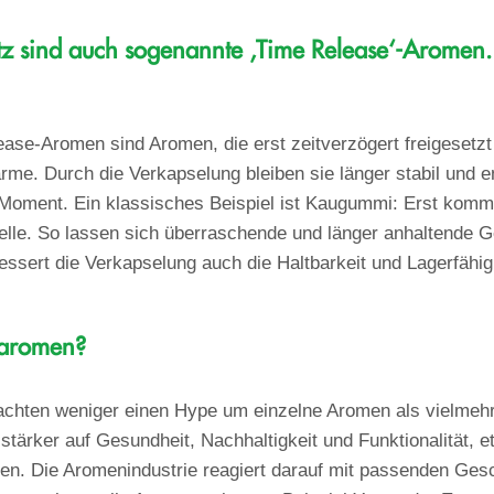
z sind auch sogenannte ‚Time Release‘-Aromen. 
ase-Aromen sind Aromen, die erst zeitverzögert freigesetzt
me. Durch die Verkapselung bleiben sie länger stabil und 
Moment. Ein klassisches Beispiel ist Kaugummi: Erst kommt
lle. So lassen sich überraschende und länger anhaltende 
bessert die Verkapselung auch die Haltbarkeit und Lagerfähi
ndaromen?
chten weniger einen Hype um einzelne Aromen als vielmehr
stärker auf Gesundheit, Nachhaltigkeit und Funktionalität, 
iven. Die Aromenindustrie reagiert darauf mit passenden Ges