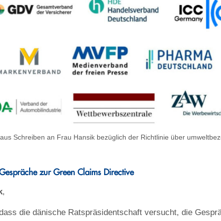
aus Schreiben an Frau Hansik bezüglich der Richtlinie über umweltb
espräche zur Green Claims Directive
k
,
 dass die dänische Ratspräsidentschaft versucht, die Gesp