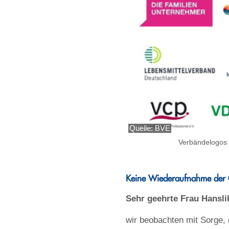
Quelle: BVE
Verbändelogos 
Keine Wiederaufnahme der G
Sehr geehrte Frau Hansli
wir beobachten mit Sorge,