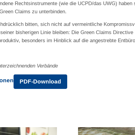
rhandene Rechtsinstrumente (wie die UCPD/das UWG) haben s
 Green Claims zu unterbinden.
drücklich bitten, sich nicht auf vermeintliche Kompromiss
 seiner bisherigen Linie bleiben: Die Green Claims Directive 
roduktiv, besonders im Hinblick auf die angestrebte Entbüro
nterzeichnenden Verbände
ionen
PDF-Download