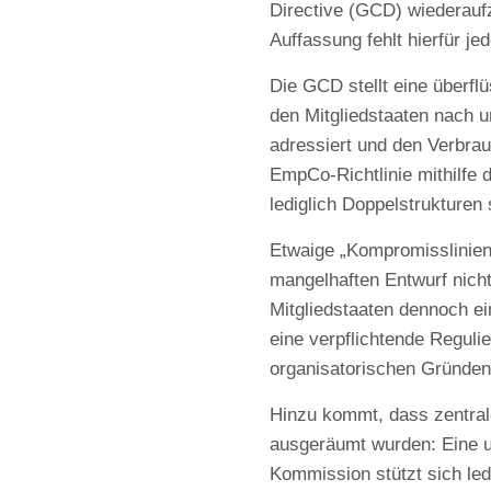
Directive (GCD) wiederauf
Auffassung fehlt hierfür je
Die GCD stellt eine überfl
den Mitgliedstaaten nach 
adressiert und den Verbrau
EmpCo-Richtlinie mithilfe
lediglich Doppelstrukture
Etwaige „Kompromisslinien“,
mangelhaften Entwurf nicht
Mitgliedstaaten dennoch ei
eine verpflichtende Reguli
organisatorischen Gründen
Hinzu kommt, dass zentrale
ausgeräumt wurden: Eine un
Kommission stützt sich ledi