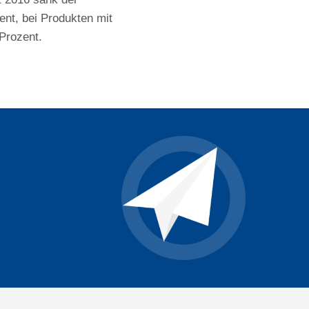
nt, bei Produkten mit
Prozent.