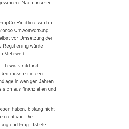
gewinnen. Nach unserer
EmpCo-Richtlinie wird in
ührende Umweltwerbung
selbst vor Umsetzung der
e Regulierung würde
en Mehrwert.
ich wie strukturell
örden müssten in den
ndlage in wenigen Jahren
 sich aus finanziellen und
esen haben, bislang nicht
 nicht vor. Die
ung und Eingriffstiefe