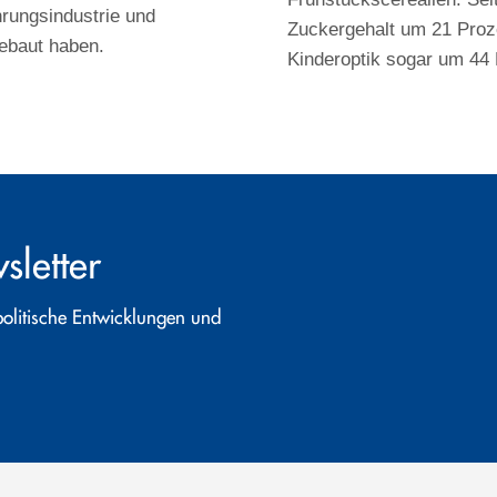
rungsindustrie und
Zuckergehalt um 21 Proze
ebaut haben.
Kinderoptik sogar um 44 
letter
politische Entwicklungen und