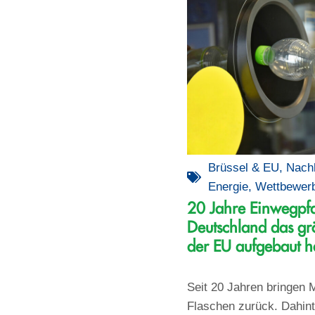
Brüssel & EU
,
Nachh
Energie
,
Wettbewer
20 Jahre Einwegpf
Deutschland das gr
der EU aufgebaut h
Seit 20 Jahren bringen M
Flaschen zurück. Dahinte