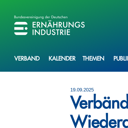
BVE
BUNDESVEREINIGUNG DER ERNÄHRUNGSINDUSTRIE
VERBAND
KALENDER
THEMEN
PUBL
19.09.2025
Verbänd
Wiedera