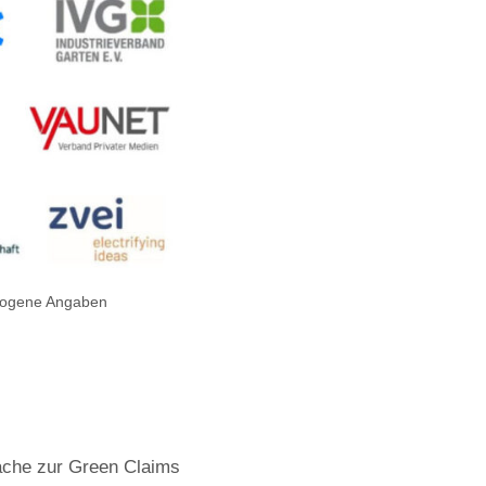
ezogene Angaben
räche zur Green Claims