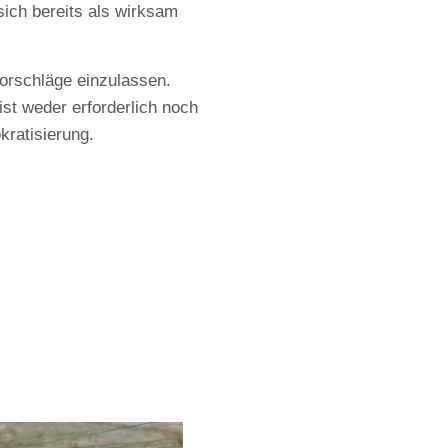
ich bereits als wirksam
vorschläge einzulassen.
ist weder erforderlich noch
kratisierung.