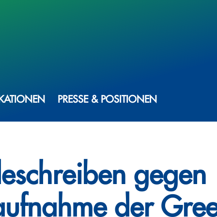
IKATIONEN
PRESSE & POSITIONEN
eschreiben gegen
ufnahme der Gre