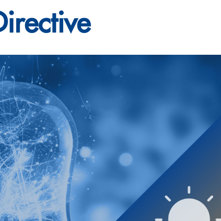
irective