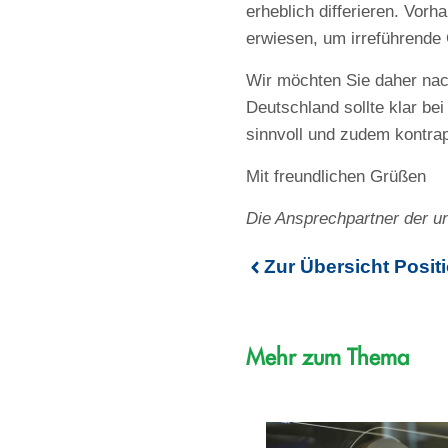
erheblich differieren. Vo
erwiesen, um irreführende
Wir möchten Sie daher nach
Deutschland sollte klar bei
sinnvoll und zudem kontrap
Mit freundlichen Grüßen
Die Ansprechpartner der u
Zur Übersicht Posit
Mehr zum Thema