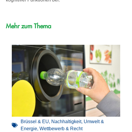
Mehr zum Thema
Brüssel & EU
,
Nachhaltigkeit
,
Umwelt &
Energie
,
Wettbewerb & Recht