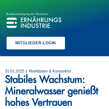
BVE
BUNDESVEREINIGUNG DER ERNÄHRUNGSINDUSTRIE
MITGLIEDER-LOGIN
31.01.2025
Marktdaten & Konjunktur
Stabiles Wachstum:
Mineralwasser genießt
hohes Vertrauen