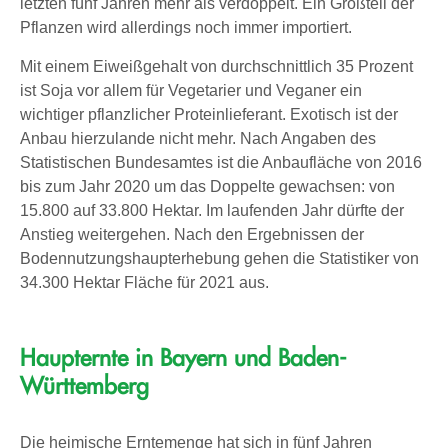
letzten fünf Jahren mehr als verdoppelt. Ein Großteil der
Pflanzen wird allerdings noch immer importiert.
Mit einem Eiweißgehalt von durchschnittlich 35 Prozent
ist Soja vor allem für Vegetarier und Veganer ein
wichtiger pflanzlicher Proteinlieferant. Exotisch ist der
Anbau hierzulande nicht mehr. Nach Angaben des
Statistischen Bundesamtes ist die Anbaufläche von 2016
bis zum Jahr 2020 um das Doppelte gewachsen: von
15.800 auf 33.800 Hektar. Im laufenden Jahr dürfte der
Anstieg weitergehen. Nach den Ergebnissen der
Bodennutzungshaupterhebung gehen die Statistiker von
34.300 Hektar Fläche für 2021 aus.
Haupternte in Bayern und Baden-
Württemberg
Die heimische Erntemenge hat sich in fünf Jahren