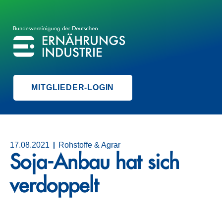
BVE
BUNDESVEREINIGUNG DER ERNÄHRUNGSINDUSTRIE
MITGLIEDER-LOGIN
17.08.2021
Rohstoffe & Agrar
Soja-Anbau hat sich
verdoppelt