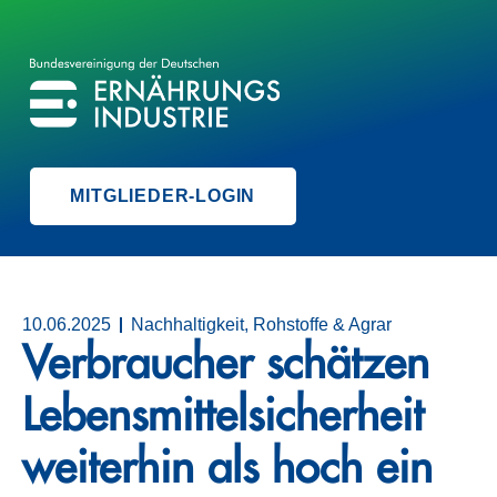
BVE
BUNDESVEREINIGUNG DER ERNÄHRUNGSINDUSTRIE
MITGLIEDER-LOGIN
10.06.2025
Nachhaltigkeit, Rohstoffe & Agrar
Verbraucher schätzen
Lebensmittelsicherheit
weiterhin als hoch ein