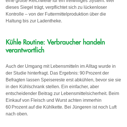
eine große Reichweite für ein freiwilliges System. Wer
dieses Siegel trägt, verpflichtet sich zu lückenloser
Kontrolle – von der Futtermittelproduktion über die
Haltung bis zur Ladentheke.
Kühle Routine: Verbraucher handeln
verantwortlich
Auch der Umgang mit Lebensmitteln im Alltag wurde in
der Studie hinterfragt. Das Ergebnis: 90 Prozent der
Befragten lassen Speisereste erst abkühlen, bevor sie sie
in den Kühlschrank stellen. Ein einfacher, aber
entscheidender Beitrag zur Lebensmittelsicherheit. Beim
Einkauf von Fleisch und Wurst achten immerhin
60 Prozent auf die Kühlkette. Bei Jüngeren ist noch Luft
nach oben.