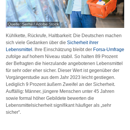
Quelle: Serhii / Adobe Stock
Kühlkette, Rückrufe, Haltbarkeit: Die Deutschen machen
sich viele Gedanken über die
Sicherheit ihrer
Lebensmittel
. Ihre Einschätzung bleibt der
Forsa-Umfrage
zufolge auf hohem Niveau stabil. So halten 89 Prozent
der Befragten die hierzulande angebotenen Lebensmittel
für sehr oder eher sicher. Dieser Wert ist gegenüber der
Vorgängerstudie aus dem Jahr 2023 leicht gestiegen.
Lediglich 9 Prozent äußern Zweifel an der Sicherheit.
Auffällig: Männer, jüngere Menschen unter 45 Jahren
sowie formal höher Gebildete bewerten die
Lebensmittelsicherheit signifikant häufiger als „sehr
sicher“.