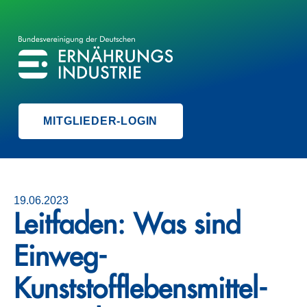
BVE
BUNDESVEREINIGUNG DER ERNÄHRUNGSINDUSTRIE
MITGLIEDER-LOGIN
19.06.2023
Leitfaden: Was sind
Einweg-
Kunststofflebens­mittel-