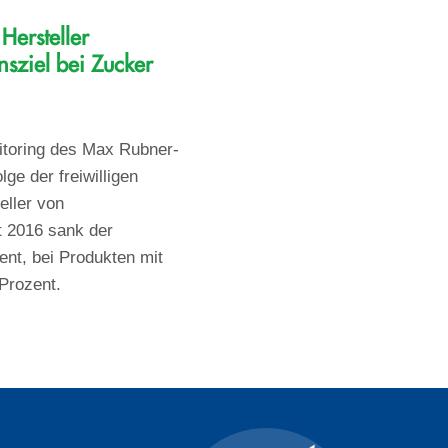
Hersteller
nsziel bei Zucker
itoring des Max Rubner-
olge der freiwilligen
eller von
t 2016 sank der
nt, bei Produkten mit
Prozent.