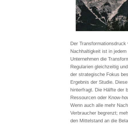
Der Transformationsdruck v
Nachhaltigkeit ist in jede
Unternehmen die Transforma
Regularien gleichzeitig un
der strategische Fokus bes
Ergebnis der Studie. Diese
hinterfragt. Die Hälfte de
Ressourcen oder Know-how
Wenn auch alle mehr Nachha
Verbraucher begrenzt; meh
den Mittelstand an die Bel