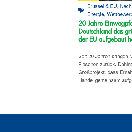
Brüssel & EU
,
Nachh
Energie
,
Wettbewer
20 Jahre Einwegpf
Deutschland das gr
der EU aufgebaut h
Seit 20 Jahren bringen M
Flaschen zurück. Dahinte
Großprojekt, dass Ernäh
Handel gemeinsam aufg