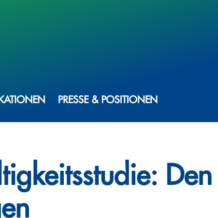
IKATIONEN
PRESSE & POSITIONEN
igkeits­studie: Den
gen