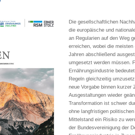
Die gesellschaftlichen Nachha
die europäische und nationale
an Regularien auf den Weg ge
erreichen, wobei die meiste
Jahren abschließend ausgesta
umgesetzt werden müssen. F
Ernährungsindustrie bedeutet
Regeln gleichzeitig umzuset
neue Vorgabe binnen kurzer Z
Ausgestaltungen wieder geän
Transformation ist schwer du
ohne langfristigen politisch
Mittelstand ein Risiko zu wer
der Bundesvereinigung der D