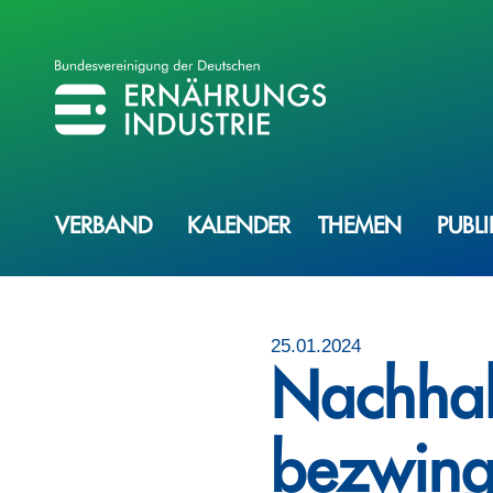
BVE
BUNDESVEREINIGUNG DER ERNÄHRUNGSINDUSTRIE
VERBAND
KALENDER
THEMEN
PUBL
25.01.2024
Nachhalt
bezwin