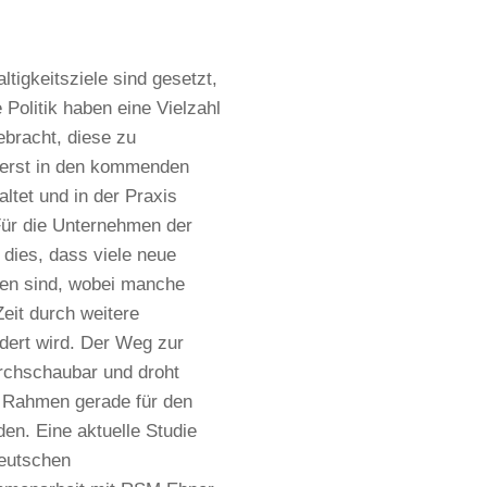
ltigkeitsziele sind gesetzt,
 Politik haben eine Vielzahl
bracht, diese zu
n erst in den kommenden
ltet und in der Praxis
ür die Unternehmen der
 dies, dass viele neue
zen sind, wobei manche
eit durch weitere
dert wird. Der Weg zur
rchschaubar und droht
en Rahmen gerade für den
den. Eine aktuelle Studie
eutschen