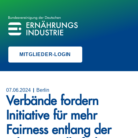
BVE
BUNDESVEREINIGUNG DER ERNÄHRUNGSINDUSTRIE
MITGLIEDER-LOGIN
07.06.2024
Berlin
Verbände fordern
Initiative für mehr
Fairness entlang der