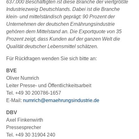
637.000 Beschäftigten ist diese Branche der viertgrößte
Industriezweig Deutschlands. Dabei ist die Branche
klein- und mittelständisch geprägt: 90 Prozent der
Unternehmen der deutschen Ernährungsindustrie
gehören dem Mittelstand an. Die Exportquote von 35
Prozent zeigt, dass Kunden auf der ganzen Welt die
Qualität deutscher Lebensmittel schätzen.
Für Rückfragen wenden Sie sich bitte an:
BVE
Oliver Numrich
Leiter Presse- und Öffentlichkeitsarbeit
Tel. +49 30 200786-1657
E-Mail:
numrich@ernaehrungsindustrie.de
DBV
Axel Finkenwirth
Pressesprecher
Tel. +49 30 31904 240