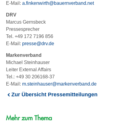
E-Mail:
a.finkenwirth@bauernverband.net
DRV
Marcus Gernsbeck
Pressesprecher
Tel. +49 172 7196 856
E-Mail:
presse@drv.de
Markenverband
Michael Steinhauser
Leiter External Affairs
Tel.: +49 30 206168-37
E-Mail:
m.steinhauser@markenverband.de
Zur Übersicht Pressemitteilungen
Mehr zum Thema