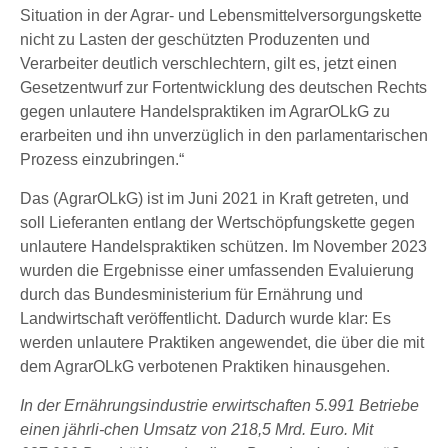
Situation in der Agrar- und Lebensmittelversorgungskette
nicht zu Lasten der geschützten Produzenten und
Verarbeiter deutlich verschlechtern, gilt es, jetzt einen
Gesetzentwurf zur Fortentwicklung des deutschen Rechts
gegen unlautere Handelspraktiken im AgrarOLkG zu
erarbeiten und ihn unverzüglich in den parlamentarischen
Prozess einzubringen.“
Das (AgrarOLkG) ist im Juni 2021 in Kraft getreten, und
soll Lieferanten entlang der Wertschöpfungskette gegen
unlautere Handelspraktiken schützen. Im November 2023
wurden die Ergebnisse einer umfassenden Evaluierung
durch das Bundesministerium für Ernährung und
Landwirtschaft veröffentlicht. Dadurch wurde klar: Es
werden unlautere Praktiken angewendet, die über die mit
dem AgrarOLkG verbotenen Praktiken hinausgehen.
In der Ernährungsindustrie erwirtschaften 5.991 Betriebe
einen jährli-chen Umsatz von 218,5 Mrd. Euro. Mit