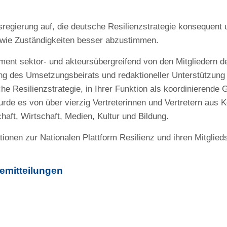
sregierung auf, die deutsche Resilienzstrategie konsequent
wie Zuständigkeiten besser abzustimmen.
ent sektor- und akteursübergreifend von den Mitgliedern de
ng des Umsetzungsbeirats und redaktioneller Unterstützung
che Resilienzstrategie, in Ihrer Funktion als koordinierende 
urde es von über vierzig Vertreterinnen und Vertretern aus
haft, Wirtschaft, Medien, Kultur und Bildung.
tionen zur Nationalen Plattform Resilienz und ihren Mitglied
emitteilungen