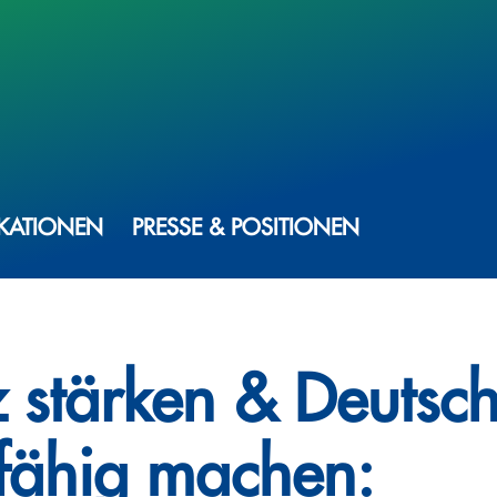
IKATIONEN
PRESSE & POSITIONEN
z stärken & Deutsc
sfähig machen: