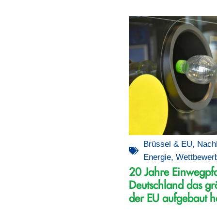
Brüssel & EU
,
Nachh
Energie
,
Wettbewer
20 Jahre Einwegpf
Deutschland das gr
der EU aufgebaut h