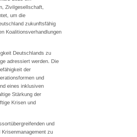
Zivilgesellschaft,
tet, um die
eutschland zukunftsfähig
en Koalitionsverhandlungen
higkeit Deutschlands zu
ge adressiert werden. Die
efähigkeit der
perationsformen und
d eines inklusiven
ltige Stärkung der
ftige Krisen und
essortübergreifenden und
und Krisenmanagement zu