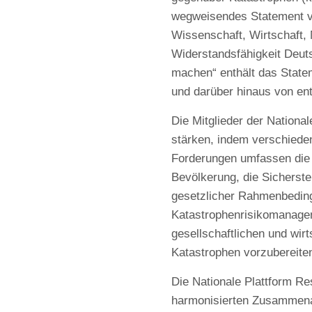
wegweisendes Statement ve
Wissenschaft, Wirtschaft, 
Widerstandsfähigkeit Deuts
machen“ enthält das State
und darüber hinaus von en
Die Mitglieder der National
stärken, indem verschiede
Forderungen umfassen die V
Bevölkerung, die Sicherste
gesetzlicher Rahmenbeding
Katastrophenrisikomanagem
gesellschaftlichen und wir
Katastrophen vorzubereite
Die Nationale Plattform Re
harmonisierten Zusammenar