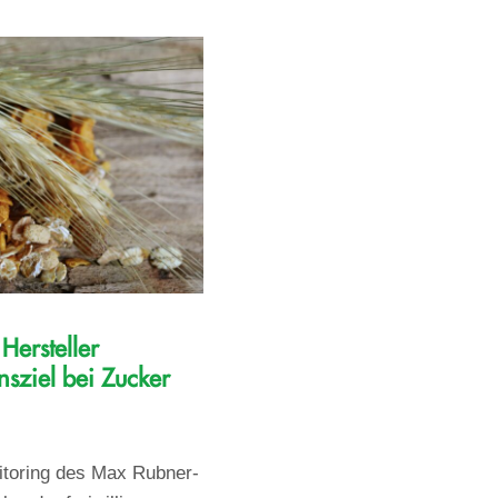
Hersteller
nsziel bei Zucker
itoring des Max Rubner-