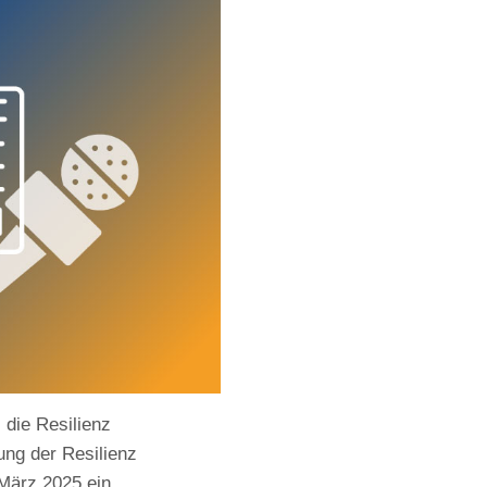
 die Resilienz
ung der Resilienz
 März 2025 ein