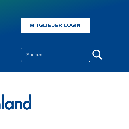
MITGLIEDER-LOGIN
SUCHE
hland