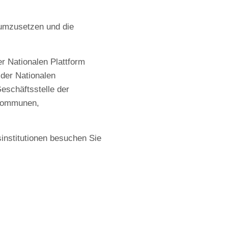
 umzusetzen und die
r Nationalen Plattform
 der Nationalen
Geschäftsstelle der
 Kommunen,
sinstitutionen besuchen Sie