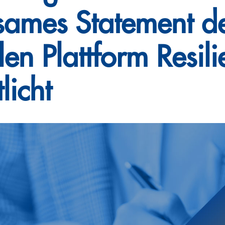
ames Statement d
en Plattform Resili
licht