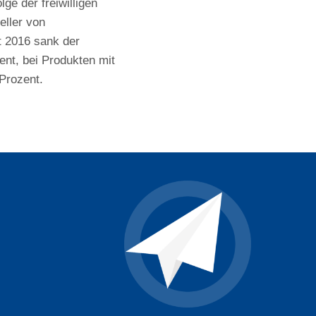
olge der freiwilligen
eller von
t 2016 sank der
nt, bei Produkten mit
Prozent.