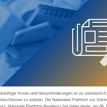
ukünftiger Krisen und Herausforderungen ist es unerlässlich,
ntschlossen zu stärken. Die Nationalen Plattform zur Stärk
rz: Nationale Plattform Resilienz) hat daher heute, am 06.