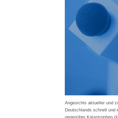
Angesichts aktueller und z
Deutschlands schnell und e
gegenüber Katastrophen (ku