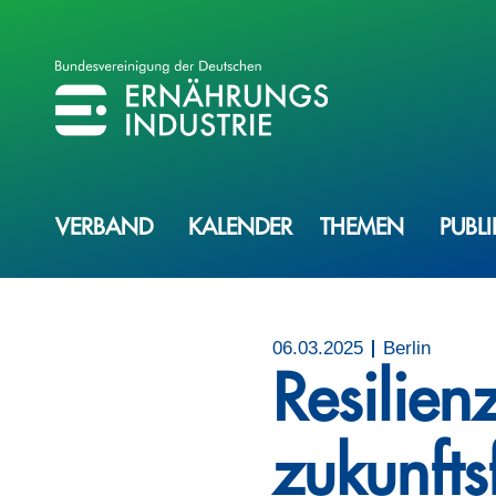
BVE
BUNDESVEREINIGUNG DER ERNÄHRUNGSINDUSTRIE
VERBAND
KALENDER
THEMEN
PUBL
06.03.2025
Berlin
Resilien
zukunft