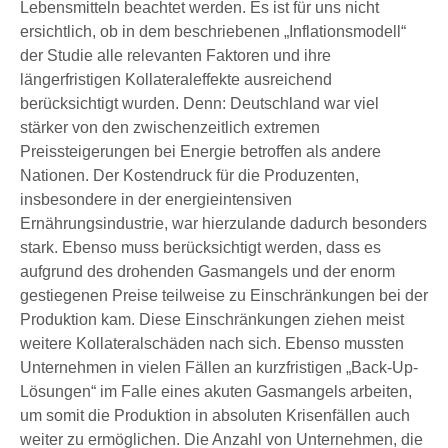
Lebensmitteln beachtet werden. Es ist für uns nicht
ersichtlich, ob in dem beschriebenen „Inflationsmodell“
der Studie alle relevanten Faktoren und ihre
längerfristigen Kollateraleffekte ausreichend
berücksichtigt wurden. Denn: Deutschland war viel
stärker von den zwischenzeitlich extremen
Preissteigerungen bei Energie betroffen als andere
Nationen. Der Kostendruck für die Produzenten,
insbesondere in der energieintensiven
Ernährungsindustrie, war hierzulande dadurch besonders
stark. Ebenso muss berücksichtigt werden, dass es
aufgrund des drohenden Gasmangels und der enorm
gestiegenen Preise teilweise zu Einschränkungen bei der
Produktion kam. Diese Einschränkungen ziehen meist
weitere Kollateralschäden nach sich. Ebenso mussten
Unternehmen in vielen Fällen an kurzfristigen „Back-Up-
Lösungen“ im Falle eines akuten Gasmangels arbeiten,
um somit die Produktion in absoluten Krisenfällen auch
weiter zu ermöglichen. Die Anzahl von Unternehmen, die