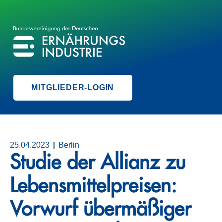
BVE
BUNDESVEREINIGUNG DER ERNÄHRUNGSINDUSTRIE
MITGLIEDER-LOGIN
25.04.2023
Berlin
Studie der Allianz zu
Lebensmittelpreisen:
Vorwurf übermäßiger