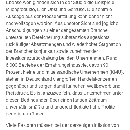
Ebenso wenig finden sich in der Studie die Beispiele
Milchprodukte, Eier, Obst und Gemüse. Die zentrale
Aussage aus der Pressemitteilung kann daher nicht
nachvollzogen werden. Aus unserer Sicht sind jegliche
Anschuldigungen zu einer der gesamten Branche
unterstellten Bereicherung substanzlos angesichts
rückläufiger Absatzmengen und wiederholter Stagnation
der Branchenkonjunktur sowie zunehmender
Investitionszurückhaltung bei den Unternehmen. Rund
6.000 Betriebe der Ernährungsindustrie, davon 90
Prozent kleine und mittelständische Unternehmen (KMU),
stehen in Deutschland vier großen Handelskonzernen
gegenüber und sorgen damit für hohen Wettbewerb und
Preisdruck. Es ist anzuzweifeln, dass Unternehmen unter
diesen Bedingungen über einen langen Zeitraum
unverhältnismäßig und ungerechtfertigte hohe Profite
generieren können.“
Viele Faktoren müssen bei der derzeitigen Inflation von