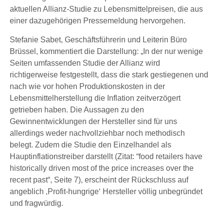
aktuellen Allianz-Studie zu Lebensmittelpreisen, die aus
einer dazugehörigen Pressemeldung hervorgehen.
Stefanie Sabet, Geschäftsführerin und Leiterin Büro
Brüssel, kommentiert die Darstellung: „In der nur wenige
Seiten umfassenden Studie der Allianz wird
richtigerweise festgestellt, dass die stark gestiegenen und
nach wie vor hohen Produktionskosten in der
Lebensmittelherstellung die Inflation zeitverzögert
getrieben haben. Die Aussagen zu den
Gewinnentwicklungen der Hersteller sind für uns
allerdings weder nachvollziehbar noch methodisch
belegt. Zudem die Studie den Einzelhandel als
Hauptinflationstreiber darstellt (Zitat: “food retailers have
historically driven most of the price increases over the
recent past“, Seite 7), erscheint der Rückschluss auf
angeblich ‚Profit-hungrige‘ Hersteller völlig unbegründet
und fragwürdig.