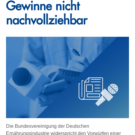
Gewinne nicht
nachvollziehbar
Die Bundesvereinigung der Deutschen
Ernährungsindustrie widerspricht den Vorwürfen einer