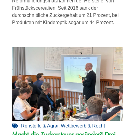
Reformulierungsmaßnahmen der Hersteller von
Frühstückscerealien. Seit 2016 sank der
durchschnittliche Zuckergehalt um 21 Prozent, bei
Produkten mit Kinderoptik sogar um 44 Prozent.
Rohstoffe & Agrar
,
Wettbewerb & Recht
Macht die Zuckersteuer gesünder? Drei