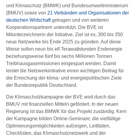
und Klimaschutz (BMWK) und Bundesumweltministerium
(BMUV) sowie von
21 Verbänden und Organisationen der
deutschen Wirtschaft
getragen und von weiteren
Kooperationspartnern unterstützt. Die BVE ist
Mitunterzeichnerin der Initiative. Ziel ist es, 300 bis 350
neue Netzwerke bis Ende 2025 zu gründen. Auf diese
Weise sollen neun bis elf Terawattstunden Endenergie
beziehungsweise fünf bis sechs Millionen Tonnen
Treibhausgasemissionen eingespart werden. Damit
leistet die Netzwerkinitiative einen wichtigen Beitrag für
die Erreichung der klima- und energiepolitischen Ziele
der Bundesrepublik Deutschland.
Die Klimaschutzkampagne der BVE wird durch das
BMUV mit finanziellen Mitteln gefördert. In der neuen
Regierung ist das BMWK für das Projekt zuständig. Kern
der Kampagne bilden Online-Seminare, die vielfältige
Optimierungsmöglichkeiten aufzeigen, Leitfäden,
Checklisten, das Klimaschutznetzwerk und der