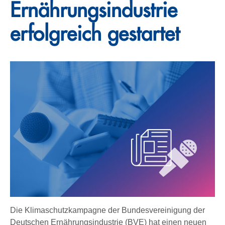
Ernährungsindustrie
erfolgreich gestartet
Die Klimaschutzkampagne der Bundesvereinigung der
Deutschen Ernährungsindustrie (BVE) hat einen neuen