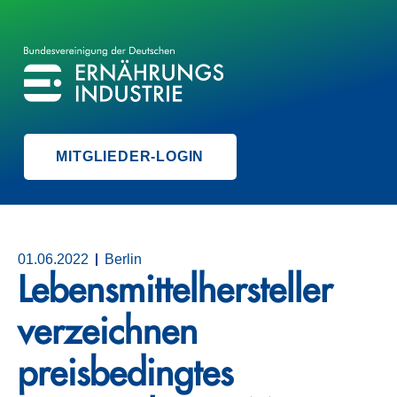
BVE
BUNDESVEREINIGUNG DER ERNÄHRUNGSINDUSTRIE
MITGLIEDER-LOGIN
01.06.2022
Berlin
Lebensmittelhersteller
verzeichnen
preisbedingtes