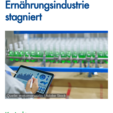
Ernährungsindustrie
stagniert
Quelle: metamorworks / Adobe Stock