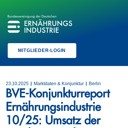
BVE
BUNDESVEREINIGUNG DER ERNÄHRUNGSINDUSTRIE
MITGLIEDER-LOGIN
23.10.2025
Marktdaten & Konjunktur
Berlin
BVE-Konjunkturreport
Ernährungsindustrie
10/25: Umsatz der