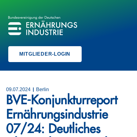
BVE
BUNDESVEREINIGUNG DER ERNÄHRUNGSINDUSTRIE
MITGLIEDER-LOGIN
09.07.2024
Berlin
BVE-Konjunkturreport
Ernährungsindustrie
07/24: Deutliches