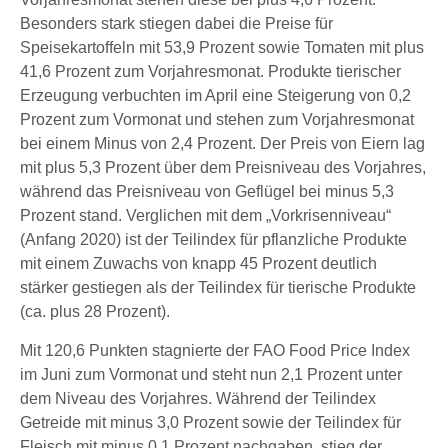
Besonders stark stiegen dabei die Preise für
Speisekartoffeln mit 53,9 Prozent sowie Tomaten mit plus
41,6 Prozent zum Vorjahresmonat. Produkte tierischer
Erzeugung verbuchten im April eine Steigerung von 0,2
Prozent zum Vormonat und stehen zum Vorjahresmonat
bei einem Minus von 2,4 Prozent. Der Preis von Eiern lag
mit plus 5,3 Prozent über dem Preisniveau des Vorjahres,
während das Preisniveau von Geflügel bei minus 5,3
Prozent stand. Verglichen mit dem „Vorkrisenniveau“
(Anfang 2020) ist der Teilindex für pflanzliche Produkte
mit einem Zuwachs von knapp 45 Prozent deutlich
stärker gestiegen als der Teilindex für tierische Produkte
(ca. plus 28 Prozent).
Mit 120,6 Punkten stagnierte der FAO Food Price Index
im Juni zum Vormonat und steht nun 2,1 Prozent unter
dem Niveau des Vorjahres. Während der Teilindex
Getreide mit minus 3,0 Prozent sowie der Teilindex für
Fleisch mit minus 0,1 Prozent nachgaben, stieg der