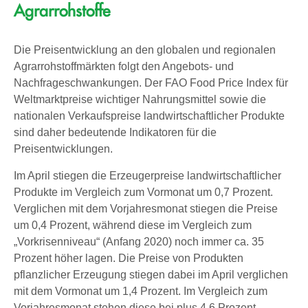
Agrarrohstoffe
Die Preisentwicklung an den globalen und regionalen
Agrarrohstoffmärkten folgt den Angebots- und
Nachfrageschwankungen. Der FAO Food Price Index für
Weltmarktpreise wichtiger Nahrungsmittel sowie die
nationalen Verkaufspreise landwirtschaftlicher Produkte
sind daher bedeutende Indikatoren für die
Preisentwicklungen.
Im April stiegen die Erzeugerpreise landwirtschaftlicher
Produkte im Vergleich zum Vormonat um 0,7 Prozent.
Verglichen mit dem Vorjahresmonat stiegen die Preise
um 0,4 Prozent, während diese im Vergleich zum
„Vorkrisenniveau“ (Anfang 2020) noch immer ca. 35
Prozent höher lagen. Die Preise von Produkten
pflanzlicher Erzeugung stiegen dabei im April verglichen
mit dem Vormonat um 1,4 Prozent. Im Vergleich zum
Vorjahresmonat stehen diese bei plus 4,6 Prozent.