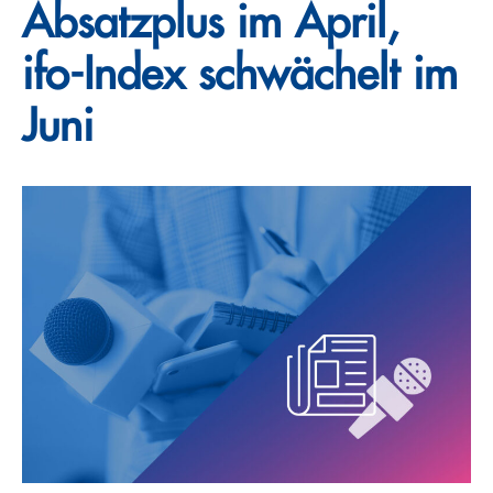
Absatzplus im April,
ifo-Index schwächelt im
Juni