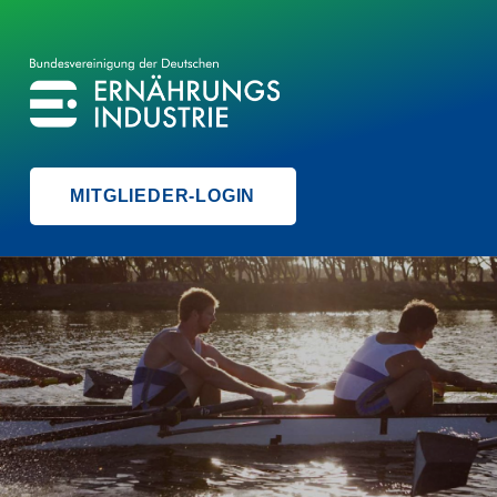
BVE
BUNDESVEREINIGUNG DER ERNÄHRUNGSINDUSTRIE
MITGLIEDER-LOGIN