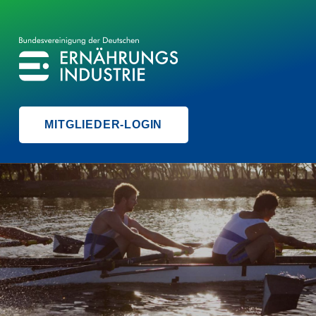
BVE
BUNDESVEREINIGUNG DER ERNÄHRUNGSINDUSTRIE
MITGLIEDER-LOGIN