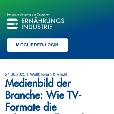
BVE
BUNDESVEREINIGUNG DER ERNÄHRUNGSINDUSTRIE
MITGLIEDER-LOGIN
24.06.2025
Wettbewerb & Recht
Medienbild der
Branche: Wie TV-
Formate die