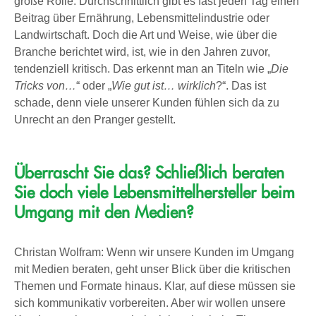
große Rolle. Durchschnittlich gibt es fast jeden Tag einen
Beitrag über Ernährung, Lebensmittelindustrie oder
Landwirtschaft. Doch die Art und Weise, wie über die
Branche berichtet wird, ist, wie in den Jahren zuvor,
tendenziell kritisch. Das erkennt man an Titeln wie „
Die
Tricks von…
“ oder „
Wie gut ist… wirklich
?“. Das ist
schade, denn viele unserer Kunden fühlen sich da zu
Unrecht an den Pranger gestellt.
Überrascht Sie das? Schließlich beraten
Sie doch
viele Lebensmittelhersteller beim
Umgang mit den Medien?
Christan Wolfram: Wenn wir unsere Kunden im Umgang
mit Medien beraten, geht unser Blick über die kritischen
Themen und Formate hinaus. Klar, auf diese müssen sie
sich kommunikativ vorbereiten. Aber wir wollen unsere