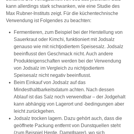
kann allerdings stark schwanken, wie eine Studie des
Max Rubner-Instituts zeigt. Für die küchentechnische
Verwendung ist Folgendes zu beachten:
Fermentieren, zum Beispiel bei der Herstellung von
Sauerkraut oder Kimchi, funktioniert mit Jodsalz
genauso wie mit nichtjodiertem Speisesalz. Jodsalz
beeinflusst den Geschmack nicht. Auch andere
Produkteigenschaften werden bei der Verwendung
von Jodsalz im Vergleich zu nichtjodiertem
Speisesalz nicht negativ beeinflusst.
Beim Einkauf von Jodsalz auf das
Mindesthaltbarkeitsdatum achten. Nach dessen
Ablauf ist das Salz noch verwendbar – der Jodgehalt
kann abhängig von Lagerort und -bedingungen aber
leicht zurückgehen.
Jodsalz trocken lagern. Dazu gehört auch, dass die
geöffnete Packung entfernt von Dunstquellen steht
(zum Beispiel Herde, Dampfgarer), wo sich