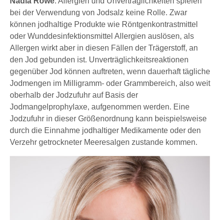
Nadia Röwe
: Allergien und Unverträglichkeiten spielen
bei der Verwendung von Jodsalz keine Rolle. Zwar
können jodhaltige Produkte wie Röntgenkontrastmittel
oder Wunddesinfektionsmittel Allergien auslösen, als
Allergen wirkt aber in diesen Fällen der Trägerstoff, an
den Jod gebunden ist. Unverträglichkeitsreaktionen
gegenüber Jod können auftreten, wenn dauerhaft tägliche
Jodmengen im Milligramm- oder Grammbereich, also weit
oberhalb der Jodzufuhr auf Basis der
Jodmangelprophylaxe, aufgenommen werden. Eine
Jodzufuhr in dieser Größenordnung kann beispielsweise
durch die Einnahme jodhaltiger Medikamente oder den
Verzehr getrockneter Meeresalgen zustande kommen.