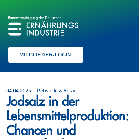
BVE
BUNDESVEREINIGUNG DER ERNÄHRUNGSINDUSTRIE
MITGLIEDER-LOGIN
04.04.2025
Rohstoffe & Agrar
Jodsalz in der
Lebensmittelproduktion:
Chancen und