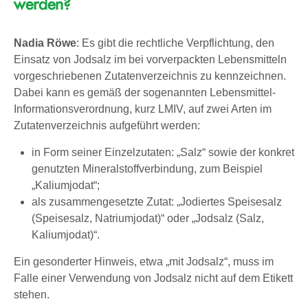
werden?
Nadia Röwe
: Es gibt die rechtliche Verpflichtung, den
Einsatz von Jodsalz im bei vorverpackten Lebensmitteln
vorgeschriebenen Zutatenverzeichnis zu kennzeichnen.
Dabei kann es gemäß der sogenannten Lebensmittel-
Informationsverordnung, kurz LMIV, auf zwei Arten im
Zutatenverzeichnis aufgeführt werden:
in Form seiner Einzelzutaten: „Salz“ sowie der konkret
genutzten Mineralstoffverbindung, zum Beispiel
„Kaliumjodat“;
als zusammengesetzte Zutat: „Jodiertes Speisesalz
(Speisesalz, Natriumjodat)“ oder „Jodsalz (Salz,
Kaliumjodat)“.
Ein gesonderter Hinweis, etwa „mit Jodsalz“, muss im
Falle einer Verwendung von Jodsalz nicht auf dem Etikett
stehen.