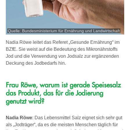
Quelle: Bundesministerium für Ernährung und Landwirtschaft
Nadia Röwe leitet das Referet „Gesunde Ernährung“ im
BZfE. Sie weist auf die Bedeutung des Mikronährstoffs
Jod und die Verwendung von Jodsalz zur ergänzenden
Deckung des Jodbedarfs hin.
Frau Röwe,
warum ist gerade Speisesalz
das Produkt, das für die Jodierung
genutzt wird?
Nadia Röwe
: Das Lebensmittel Salz eignet sich sehr gut
als „Jodträger“, da es die meisten Menschen täglich für