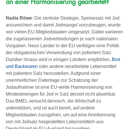
an einer Harmonisierung gearbeitet?
Nadia Röwe
: Die zentrale Strategie, Speisesalz mit Jod
anzureichern und damit Jodmangel vorzubeugen, wurde
von vielen EU-Mitgliedstaaten umgesetzt. Dabei variieren
die zugelassenen Jodverbindungen je nach nationalen
Vorgaben. Neun Länder in der EU verfolgen eine Politik
der obligatorischen Verwendung von jodiertem Salz.
Darüber hinaus wird in einigen Ländern empfohlen,
Brot
und Backwaren
oder andere verarbeitete Lebensmittel
mit jodiertem Salz herzustellen. Aufgrund einer
uneinheitlichen Datenlage zur Schätzung der
Jodaufnahme ist eine EU-weite Harmonisierung von
Mindestmengen für Jod in Salz derzeit nicht absehbar.
Das BMEL versucht dennoch, die Wirtschaft zu
unterstützen, und ist auch bereit, auf andere
Mitgliedstaaten zuzugehen, um auf eine Anerkennung
von mit Jodsalz hergestellten Lebensmitteln aus
Deutschland im EU-Ausland hinzuwirken.