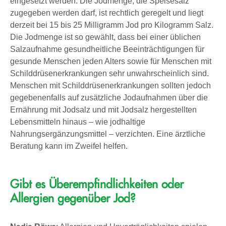
eingesetzt werden. Die Jodmenge, die Speisesalz
zugegeben werden darf, ist rechtlich geregelt und liegt
derzeit bei 15 bis 25 Milligramm Jod pro Kilogramm Salz.
Die Jodmenge ist so gewählt, dass bei einer üblichen
Salzaufnahme gesundheitliche Beeinträchtigungen für
gesunde Menschen jeden Alters sowie für Menschen mit
Schilddrüsenerkrankungen sehr unwahrscheinlich sind.
Menschen mit Schilddrüsenerkrankungen sollten jedoch
gegebenenfalls auf zusätzliche Jodaufnahmen über die
Ernährung mit Jodsalz und mit Jodsalz hergestellten
Lebensmitteln hinaus – wie jodhaltige
Nahrungsergänzungsmittel – verzichten. Eine ärztliche
Beratung kann im Zweifel helfen.
Gibt es Überempfindlichkeiten oder
Allergien gegenüber Jod?