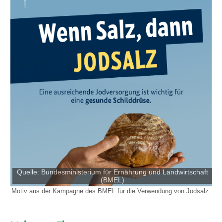
Quelle: Bundesministerium für Ernährung und Landwirtschaft
(BMEL)
Motiv aus der Kampagne des BMEL für die Verwendung von Jodsalz.