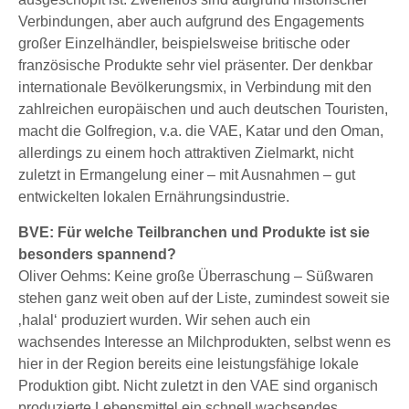
Verbindungen, aber auch aufgrund des Engagements
großer Einzelhändler, beispielsweise britische oder
französische Produkte sehr viel präsenter. Der denkbar
internationale Bevölkerungsmix, in Verbindung mit den
zahlreichen europäischen und auch deutschen Touristen,
macht die Golfregion, v.a. die VAE, Katar und den Oman,
allerdings zu einem hoch attraktiven Zielmarkt, nicht
zuletzt in Ermangelung einer – mit Ausnahmen – gut
entwickelten lokalen Ernährungsindustrie.
BVE: Für welche Teilbranchen und Produkte ist sie
besonders spannend?
Oliver Oehms: Keine große Überraschung – Süßwaren
stehen ganz weit oben auf der Liste, zumindest soweit sie
‚halal‘ produziert wurden. Wir sehen auch ein
wachsendes Interesse an Milchprodukten, selbst wenn es
hier in der Region bereits eine leistungsfähige lokale
Produktion gibt. Nicht zuletzt in den VAE sind organisch
produzierte Lebensmittel ein schnell wachsendes