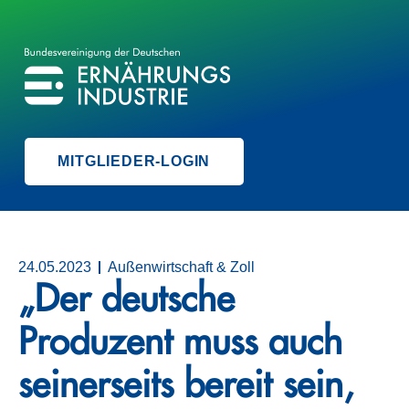
BVE
BUNDESVEREINIGUNG DER ERNÄHRUNGSINDUSTRIE
MITGLIEDER-LOGIN
24.05.2023
Außenwirtschaft & Zoll
„Der deutsche
Produzent muss auch
seinerseits bereit sein,