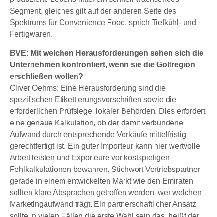
Segment, gleiches gilt auf der anderen Seite des
Spektrums für Convenience Food, sprich Tiefkühl- und
Fertigwaren.
BVE: Mit welchen Herausforderungen sehen sich die
Unternehmen konfrontiert, wenn sie die Golfregion
erschließen wollen?
Oliver Oehms: Eine Herausforderung sind die
spezifischen Etikettierungsvorschriften sowie die
erforderlichen Prüfsiegel lokaler Behörden. Dies erfordert
eine genaue Kalkulation, ob der damit verbundene
Aufwand durch entsprechende Verkäufe mittelfristig
gerechtfertigt ist. Ein guter Importeur kann hier wertvolle
Arbeit leisten und Exporteure vor kostspieligen
Fehlkalkulationen bewahren. Stichwort Vertriebspartner:
gerade in einem entwickelten Markt wie den Emiraten
sollten klare Absprachen getroffen werden, wer welchen
Marketingaufwand trägt. Ein partnerschaftlicher Ansatz
sollte in vielen Fällen die erste Wahl sein das, heißt der