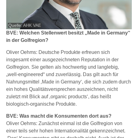
Quelle: AHK VAE
BVE: Welchen Stellenwert besitzt „Made in Germany“
in der Golfregion?
Oliver Oehms: Deutsche Produkte erfreuen sich
insgesamt einer ausgezeichneten Reputation in der
Golfregion. Sie gelten als hochwertig und langlebig,
„well-engineered“ und zuverlässig. Das gilt auch für
Nahrungsmittel ‚Made in Germany‘, die sich zudem durch
ein hohes Qualitätsversprechen auszeichnen, nicht
zuletzt mit Blick auf ‚organic products‘, das heißt
biologisch-organische Produkte.
BVE: Was macht die Konsumenten dort aus?
Oliver Oehms: Zunächst einmal ist die Golfregion von
einer teils sehr hohen Internationalität gekennzeichnet.