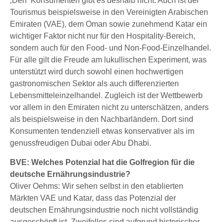
‚Den‘ Konsumenten gibt es deshalb nicht. Auch ist der
Tourismus beispielsweise in den Vereinigten Arabischen
Emiraten (VAE), dem Oman sowie zunehmend Katar ein
wichtiger Faktor nicht nur für den Hospitality-Bereich,
sondern auch für den Food- und Non-Food-Einzelhandel.
Für alle gilt die Freude am lukullischen Experiment, was
unterstützt wird durch sowohl einen hochwertigen
gastronomischen Sektor als auch differenzierten
Lebensmitteleinzelhandel. Zugleich ist der Wettbewerb
vor allem in den Emiraten nicht zu unterschätzen, anders
als beispielsweise in den Nachbarländern. Dort sind
Konsumenten tendenziell etwas konservativer als im
genussfreudigen Dubai oder Abu Dhabi.
BVE: Welches Potenzial hat die Golfregion für die
deutsche Ernährungsindustrie?
Oliver Oehms: Wir sehen selbst in den etablierten
Märkten VAE und Katar, dass das Potenzial der
deutschen Ernährungsindustrie noch nicht vollständig
ausgeschöpft ist. Zweifellos sind aufgrund historischer