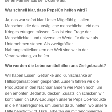
deren Familie aus der Ukraine auf.
War schnell klar, dass PepsiCo helfen wird?
Ja, das war sofort klar. Unser Mitgefühl gilt allen
Menschen, die das unsägliche menschliche Leid des
Krieges ertragen müssen. Das ist eine Frage der
Menschlichkeit und universeller Werte, für die wir als
Unternehmen stehen. Als zweitgrößter
Nahrungsmittelkonzern der Welt sind wir in der
Verantwortung, zu helfen.
Wie werden die Lebensmittelhilfen ans Ziel gebracht?
Wir haben Essen, Getränke und Kühlschränke an
Hilfsorganisationen gespendet. Zudem fahren wir die
Produktion in den Nachbarländern wie Polen hoch, um
den erhöhten Bedarf zu decken. Zusätzlich schicken wir
kontinuierlich LKW-Ladungen unserer PepsiCo-Produkte
in die Krisenregionen, um überall da zu helfen, wo unsere
Hilfe benötigt wird. Dazu arbeiten wir mit renommierten