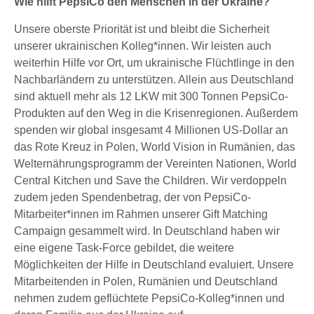
Wie hilft PepsiCo den Menschen in der Ukraine?
Unsere oberste Priorität ist und bleibt die Sicherheit
unserer ukrainischen Kolleg*innen. Wir leisten auch
weiterhin Hilfe vor Ort, um ukrainische Flüchtlinge in den
Nachbarländern zu unterstützen. Allein aus Deutschland
sind aktuell mehr als 12 LKW mit 300 Tonnen PepsiCo-
Produkten auf den Weg in die Krisenregionen. Außerdem
spenden wir global insgesamt 4 Millionen US-Dollar an
das Rote Kreuz in Polen, World Vision in Rumänien, das
Welternährungsprogramm der Vereinten Nationen, World
Central Kitchen und Save the Children. Wir verdoppeln
zudem jeden Spendenbetrag, der von PepsiCo-
Mitarbeiter*innen im Rahmen unserer Gift Matching
Campaign gesammelt wird. In Deutschland haben wir
eine eigene Task-Force gebildet, die weitere
Möglichkeiten der Hilfe in Deutschland evaluiert. Unsere
Mitarbeitenden in Polen, Rumänien und Deutschland
nehmen zudem geflüchtete PepsiCo-Kolleg*innen und