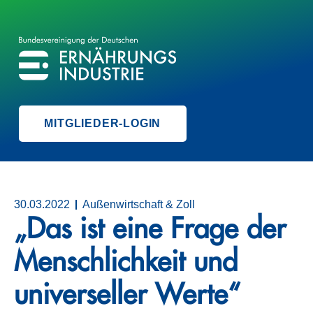
BVE
BUNDESVEREINIGUNG DER ERNÄHRUNGSINDUSTRIE
MITGLIEDER-LOGIN
30.03.2022
Außenwirtschaft & Zoll
„Das ist eine Frage der
Menschlichkeit und
universeller Werte“