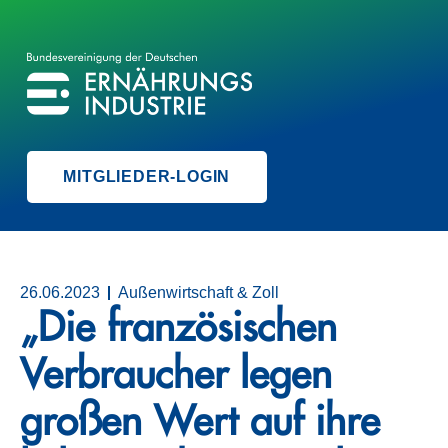
BVE
BUNDESVEREINIGUNG DER ERNÄHRUNGSINDUSTRIE
MITGLIEDER-LOGIN
26.06.2023
Außenwirtschaft & Zoll
„Die französischen
Verbraucher legen
großen Wert auf ihre