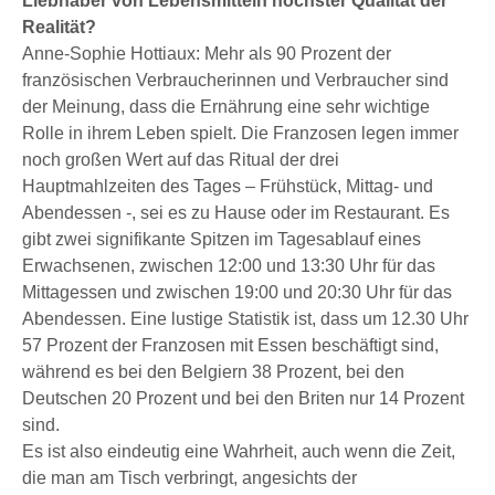
Liebhaber von Lebensmitteln höchster Qualität der
Realität?
Anne-Sophie Hottiaux: Mehr als 90 Prozent der
französischen Verbraucherinnen und Verbraucher sind
der Meinung, dass die Ernährung eine sehr wichtige
Rolle in ihrem Leben spielt. Die Franzosen legen immer
noch großen Wert auf das Ritual der drei
Hauptmahlzeiten des Tages – Frühstück, Mittag- und
Abendessen -, sei es zu Hause oder im Restaurant. Es
gibt zwei signifikante Spitzen im Tagesablauf eines
Erwachsenen, zwischen 12:00 und 13:30 Uhr für das
Mittagessen und zwischen 19:00 und 20:30 Uhr für das
Abendessen. Eine lustige Statistik ist, dass um 12.30 Uhr
57 Prozent der Franzosen mit Essen beschäftigt sind,
während es bei den Belgiern 38 Prozent, bei den
Deutschen 20 Prozent und bei den Briten nur 14 Prozent
sind.
Es ist also eindeutig eine Wahrheit, auch wenn die Zeit,
die man am Tisch verbringt, angesichts der