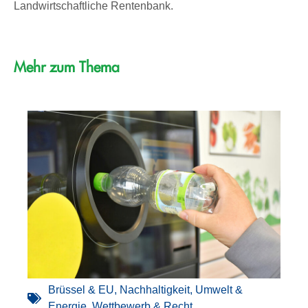
Landwirtschaftliche Rentenbank.
Mehr zum Thema
Brüssel & EU
,
Nachhaltigkeit
,
Umwelt &
Energie
,
Wettbewerb & Recht