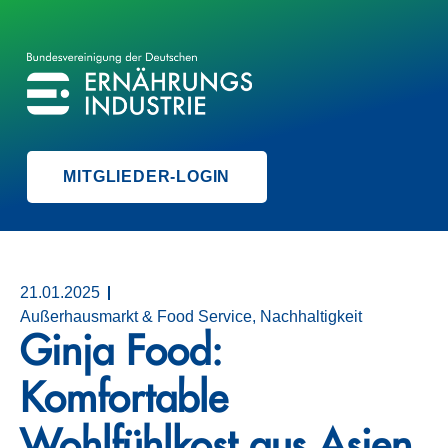
BVE
BUNDESVEREINIGUNG DER ERNÄHRUNGSINDUSTRIE
MITGLIEDER-LOGIN
21.01.2025
Außerhausmarkt & Food Service, Nachhaltigkeit
Ginja Food:
Komfortable
Wohlfühlkost aus Asien