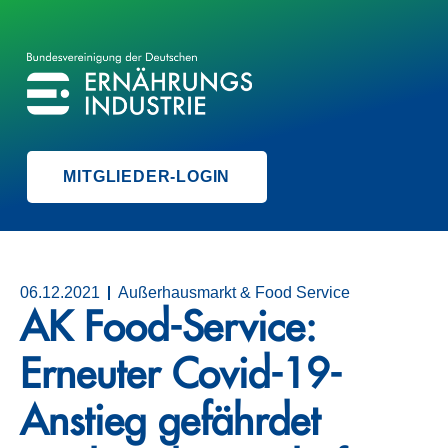
BVE
BUNDESVEREINIGUNG DER ERNÄHRUNGSINDUSTRIE
MITGLIEDER-LOGIN
06.12.2021
Außerhausmarkt & Food Service
AK Food-Service:
Erneuter Covid-19-
Anstieg gefährdet