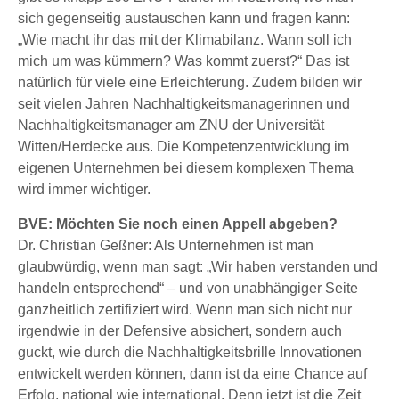
sich gegenseitig austauschen kann und fragen kann:
„Wie macht ihr das mit der Klimabilanz. Wann soll ich
mich um was kümmern? Was kommt zuerst?“ Das ist
natürlich für viele eine Erleichterung. Zudem bilden wir
seit vielen Jahren Nachhaltigkeitsmanagerinnen und
Nachhaltigkeitsmanager am ZNU der Universität
Witten/Herdecke aus. Die Kompetenzentwicklung im
eigenen Unternehmen bei diesem komplexen Thema
wird immer wichtiger.
BVE: Möchten Sie noch einen Appell abgeben?
Dr. Christian Geßner: Als Unternehmen ist man
glaubwürdig, wenn man sagt: „Wir haben verstanden und
handeln entsprechend“ – und von unabhängiger Seite
ganzheitlich zertifiziert wird. Wenn man sich nicht nur
irgendwie in der Defensive absichert, sondern auch
guckt, wie durch die Nachhaltigkeitsbrille Innovationen
entwickelt werden können, dann ist da eine Chance auf
Erfolg, national wie international. Denn jetzt ist die Zeit