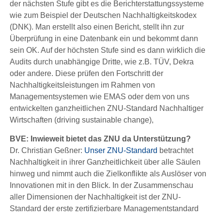
der nächsten Stufe gibt es die Berichterstattungssysteme
wie zum Beispiel der Deutschen Nachhaltigkeitskodex
(DNK). Man erstellt also einen Bericht, stellt ihn zur
Überprüfung in eine Datenbank ein und bekommt dann
sein OK. Auf der höchsten Stufe sind es dann wirklich die
Audits durch unabhängige Dritte, wie z.B. TÜV, Dekra
oder andere. Diese prüfen den Fortschritt der
Nachhaltigkeitsleistungen im Rahmen von
Managementsystemen wie EMAS oder dem von uns
entwickelten ganzheitlichen ZNU-Standard Nachhaltiger
Wirtschaften (driving sustainable change),
BVE: Inwieweit bietet das ZNU da Unterstützung?
Dr. Christian Geßner:
Unser ZNU-Standard
betrachtet
Nachhaltigkeit in ihrer Ganzheitlichkeit über alle Säulen
hinweg und nimmt auch die Zielkonflikte als Auslöser von
Innovationen mit in den Blick. In der Zusammenschau
aller Dimensionen der Nachhaltigkeit ist der ZNU-
Standard der erste zertifizierbare Managementstandard