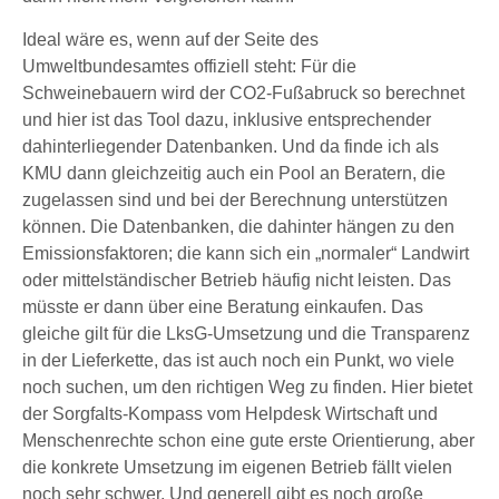
Ideal wäre es, wenn auf der Seite des
Umweltbundesamtes offiziell steht: Für die
Schweinebauern wird der CO2-Fußabruck so berechnet
und hier ist das Tool dazu, inklusive entsprechender
dahinterliegender Datenbanken. Und da finde ich als
KMU dann gleichzeitig auch ein Pool an Beratern, die
zugelassen sind und bei der Berechnung unterstützen
können. Die Datenbanken, die dahinter hängen zu den
Emissionsfaktoren; die kann sich ein „normaler“ Landwirt
oder mittelständischer Betrieb häufig nicht leisten. Das
müsste er dann über eine Beratung einkaufen. Das
gleiche gilt für die LksG-Umsetzung und die Transparenz
in der Lieferkette, das ist auch noch ein Punkt, wo viele
noch suchen, um den richtigen Weg zu finden. Hier bietet
der Sorgfalts-Kompass vom Helpdesk Wirtschaft und
Menschenrechte schon eine gute erste Orientierung, aber
die konkrete Umsetzung im eigenen Betrieb fällt vielen
noch sehr schwer. Und generell gibt es noch große