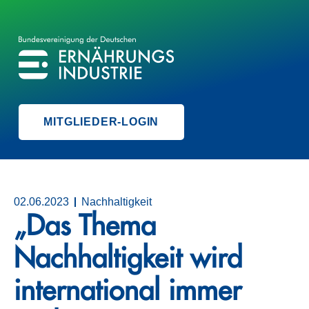
BVE
BUNDESVEREINIGUNG DER ERNÄHRUNGSINDUSTRIE
MITGLIEDER-LOGIN
02.06.2023
Nachhaltigkeit
„Das Thema
Nachhaltigkeit wird
international immer